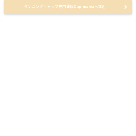
ランニングキャップ専門通販Cap-maniaへ進む