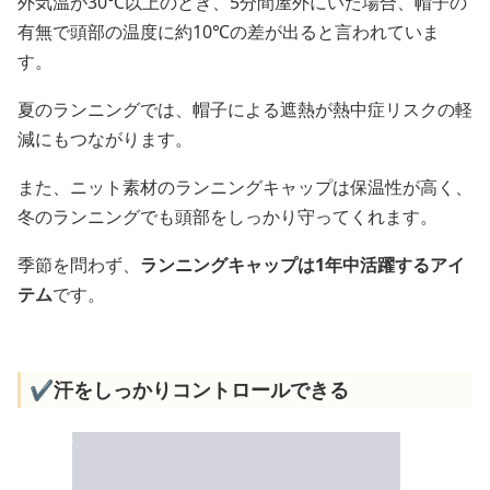
外気温が30℃以上のとき、5分間屋外にいた場合、帽子の
有無で頭部の温度に約10℃の差が出ると言われていま
す。
夏のランニングでは、帽子による遮熱が熱中症リスクの軽
減にもつながります。
また、ニット素材のランニングキャップは保温性が高く、
冬のランニングでも頭部をしっかり守ってくれます。
季節を問わず、
ランニングキャップは1年中活躍するアイ
テム
です。
✔️汗をしっかりコントロールできる