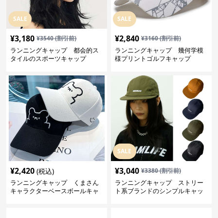
SALE
SALE
¥
3,180
¥
2,840
¥
3540
(割引前)
¥
3160
(割引前)
ランニングキャップ 都会的ス
ランニングキャップ 幾何学模
タイルのスポーツキャップ
様プリントゴルフキャップ
SALE
¥
2,420
¥
3,040
(税込)
¥
3380
(割引前)
ランニングキャップ くまさん
ランニングキャップ ストリー
キャラクターベースボールキャ
ト系ブランドのシンプルキャッ
ップ
プ