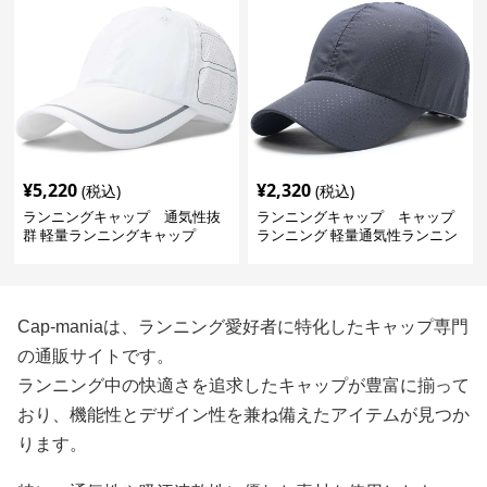
¥
5,220
¥
2,320
(税込)
(税込)
ランニングキャップ 通気性抜
ランニングキャップ キャップ
群 軽量ランニングキャップ
ランニング 軽量通気性ランニン
グキャップ
Cap-maniaは、ランニング愛好者に特化したキャップ専門
の通販サイトです。
ランニング中の快適さを追求したキャップが豊富に揃って
おり、機能性とデザイン性を兼ね備えたアイテムが見つか
ります。