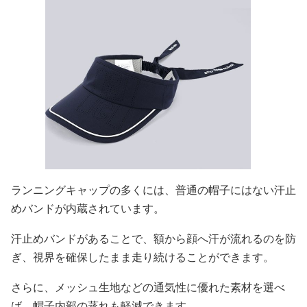
ランニングキャップの多くには、普通の帽子にはない汗止
めバンドが内蔵されています。
汗止めバンドがあることで、額から顔へ汗が流れるのを防
ぎ、視界を確保したまま走り続けることができます。
さらに、メッシュ生地などの通気性に優れた素材を選べ
ば、帽子内部の蒸れも軽減できます。