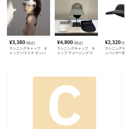
¥
3,380
¥
4,800
¥
2,320
(税込)
(税込)
(税込
ランニングキャップ キ
ランニングキャップ キ
ランニングキャ
ャップ パドリナ サンバ
ャップ アメージングゴ
ンバイザー型キ
イザー
アサンバイザー