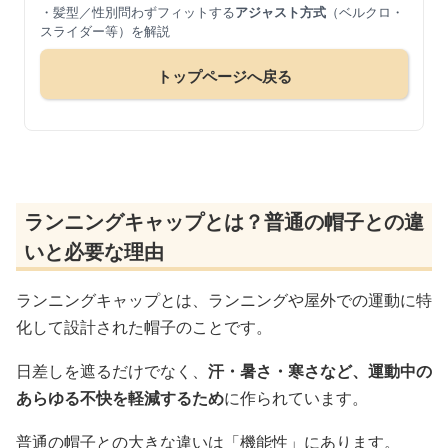
・髪型／性別問わずフィットする
アジャスト方式
（ベルクロ・
スライダー等）を解説
トップページへ戻る
ランニングキャップとは？普通の帽子との違
いと必要な理由
ランニングキャップとは、ランニングや屋外での運動に特
化して設計された帽子のことです。
日差しを遮るだけでなく、
汗・暑さ・寒さなど、運動中の
あらゆる不快を軽減するため
に作られています。
普通の帽子との大きな違いは「機能性」にあります。