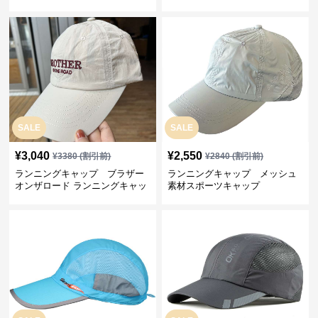
プ
SALE
SALE
¥
3,040
¥
2,550
¥
3380
(割引前)
¥
2840
(割引前)
ランニングキャップ ブラザー
ランニングキャップ メッシュ
オンザロード ランニングキャッ
素材スポーツキャップ
プ