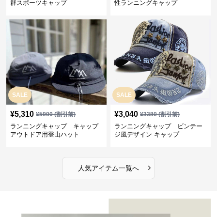
群スポーツキャップ
性ランニングキャップ
SALE
SALE
¥
5,310
¥
3,040
¥
5900
(割引前)
¥
3380
(割引前)
ランニングキャップ キャップ
ランニングキャップ ビンテー
アウトドア用登山ハット
ジ風デザイン キャップ
›
人気アイテム一覧へ