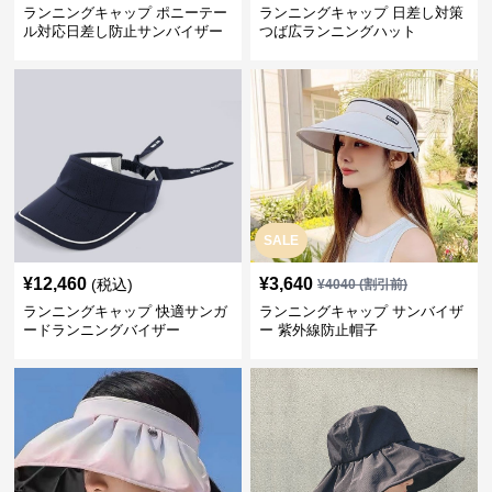
ランニングキャップ ポニーテー
ランニングキャップ 日差し対策
ル対応日差し防止サンバイザー
つば広ランニングハット
SALE
¥
12,460
¥
3,640
(税込)
¥
4040
(割引前)
ランニングキャップ 快適サンガ
ランニングキャップ サンバイザ
ードランニングバイザー
ー 紫外線防止帽子