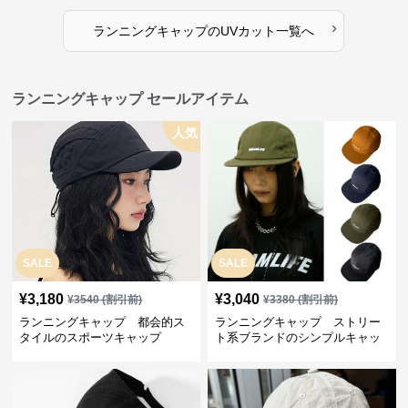
›
ランニングキャップ
の
UVカット
一覧へ
ランニングキャップ セールアイテム
人気
SALE
SALE
¥
3,180
¥
3,040
¥
3540
(割引前)
¥
3380
(割引前)
ランニングキャップ 都会的ス
ランニングキャップ ストリー
タイルのスポーツキャップ
ト系ブランドのシンプルキャッ
プ