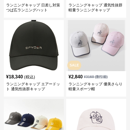
ランニングキャップ 日差し対策
ランニングキャップ 通気性抜群
つば広ランニングハット
軽量ランニングキャップ
SALE
¥
18,340
¥
2,840
(税込)
¥
3160
(割引前)
ランニングキャップ エアードッ
ランニングキャップ 優美さらり
ト 通気性抜群キャップ
軽量スポーツ帽