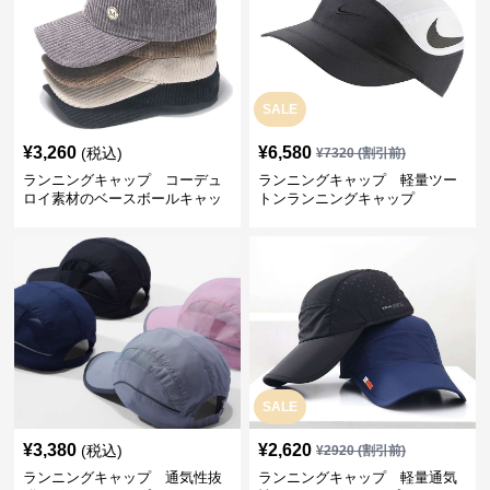
SALE
¥
3,260
¥
6,580
(税込)
¥
7320
(割引前)
ランニングキャップ コーデュ
ランニングキャップ 軽量ツー
ロイ素材のベースボールキャッ
トンランニングキャップ
プ
SALE
¥
3,380
¥
2,620
(税込)
¥
2920
(割引前)
ランニングキャップ 通気性抜
ランニングキャップ 軽量通気