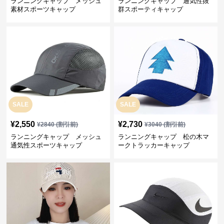
ランニングキャップ メッシュ
ランニングキャップ 通気性抜
素材スポーツキャップ
群スポーティキャップ
SALE
SALE
¥
2,550
¥
2,730
¥
2840
(割引前)
¥
3040
(割引前)
ランニングキャップ メッシュ
ランニングキャップ 松の木マ
通気性スポーツキャップ
ークトラッカーキャップ