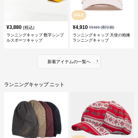
SALE
¥
3,880
¥
4,910
(税込)
¥
5460
(割引前)
ランニングキャップ 数字シンプ
ランニングキャップ 天使の抱擁
ルスポーツキャップ
ランニングキャップ
›
新着アイテムの一覧へ
ランニングキャップ ニット