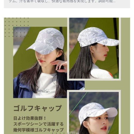
テム。汗を素早く吸収し、快適な着用感を実現します。調節可能
...