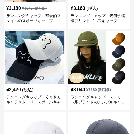
¥
3,180
¥
3,160
(税込)
¥
3540
(割引前)
ランニングキャップ 都会的ス
ランニングキャップ 幾何学模
タイルのスポーツキャップ
様プリントゴルフキャップ
SALE
¥
2,420
¥
3,040
(税込)
¥
3380
(割引前)
ランニングキャップ くまさん
ランニングキャップ ストリー
キャラクターベースボールキャ
ト系ブランドのシンプルキャッ
ップ
プ