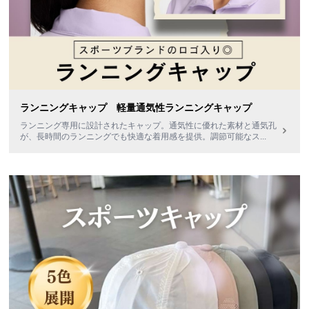
ランニングキャップ 軽量通気性ランニングキャップ
ランニング専用に設計されたキャップ。通気性に優れた素材と通気孔
が、長時間のランニングでも快適な着用感を提供。調節可能なス
...