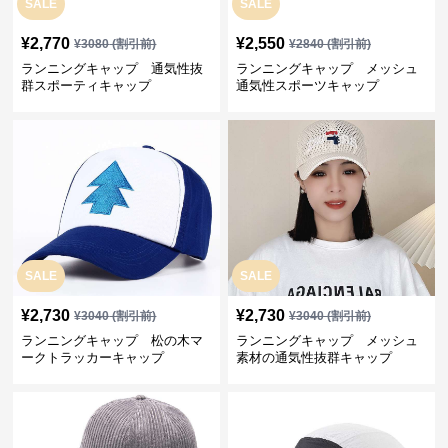
SALE
SALE
¥
2,770
¥
2,550
¥
3080
(割引前)
¥
2840
(割引前)
ランニングキャップ 通気性抜
ランニングキャップ メッシュ
群スポーティキャップ
通気性スポーツキャップ
SALE
SALE
¥
2,730
¥
2,730
¥
3040
(割引前)
¥
3040
(割引前)
ランニングキャップ 松の木マ
ランニングキャップ メッシュ
ークトラッカーキャップ
素材の通気性抜群キャップ