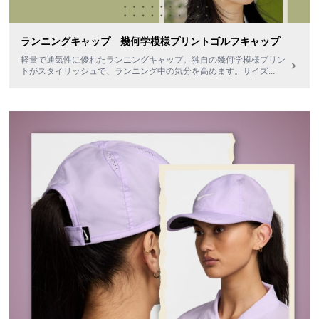
ランニングキャップ 幾何学模様プリントゴルフキャップ
軽量で通気性に優れたランニングキャップ。独自の幾何学模様プリン
トがスタイリッシュで、ランニング中の気分を高めます。サイズ
...