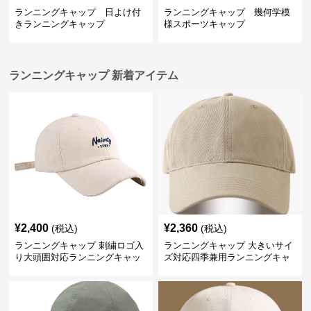
ランニングキャップ 日よけ付
ランニングキャップ 幾何学模
きランニングキャップ
様スポーツキャップ
ランニングキャップ 新着アイテム
¥
2,400
¥
2,360
(税込)
(税込)
ランニングキャップ 刺繍ロゴ入
ランニングキャップ 大きいサイ
り大頭囲対応ランニングキャッ
ズ対応四季兼用ランニングキャ
プ
ップ男女通用