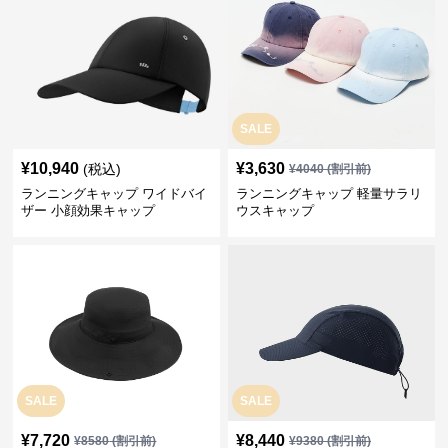
SALE
¥
10,940
¥
3,630
(税込)
¥
4040
(割引前)
ランニングキャップ ワイドバイ
ランニングキャップ 軽量サラリ
ザー 小顔効果キャップ
ウスキャップ
SALE
SALE
¥
7,720
¥
8,440
¥
8580
(割引前)
¥
9380
(割引前)