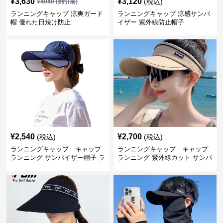
¥
3,630
¥
3,120
(税込)
¥
4040
(割引前)
ランニングキャップ 涼爽ガード
ランニングキャップ 涼感サンバ
帽 優れた日焼け防止
イザー 紫外線防止帽子
¥
2,540
¥
2,700
(税込)
(税込)
ランニングキャップ キャップ
ランニングキャップ キャップ
ランニング サンバイザー帽子 ラ
ランニング 紫外線カット サンバ
ンニング用
イザー