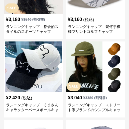
SALE
¥
3,180
¥
3,160
(税込)
¥
3540
(割引前)
ランニングキャップ 都会的ス
ランニングキャップ 幾何学模
タイルのスポーツキャップ
様プリントゴルフキャップ
SALE
¥
2,420
¥
3,040
(税込)
¥
3380
(割引前)
ランニングキャップ くまさん
ランニングキャップ ストリー
キャラクターベースボールキャ
ト系ブランドのシンプルキャッ
ップ
プ