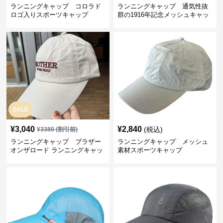
ランニングキャップ コロラド
ランニングキャップ 通気性抜
ロゴ入りスポーツキャップ
群の1916年記念メッシュキャッ
プ
SALE
¥
3,040
¥
2,840
(税込)
¥
3380
(割引前)
ランニングキャップ ブラザー
ランニングキャップ メッシュ
オンザロード ランニングキャッ
素材スポーツキャップ
プ