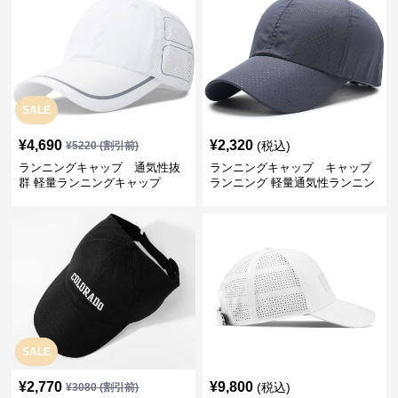
SALE
¥
4,690
¥
2,320
(税込)
¥
5220
(割引前)
ランニングキャップ 通気性抜
ランニングキャップ キャップ
群 軽量ランニングキャップ
ランニング 軽量通気性ランニン
グキャップ
SALE
¥
2,770
¥
9,800
(税込)
¥
3080
(割引前)