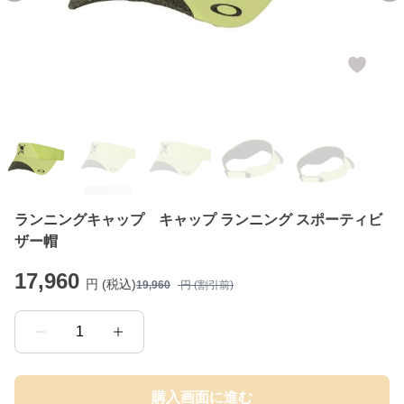
ランニングキャップ キャップ ランニング スポーティビ
ザー帽
17,960
円 (税込)
19,960
円 (割引前)
1
購入画面に進む