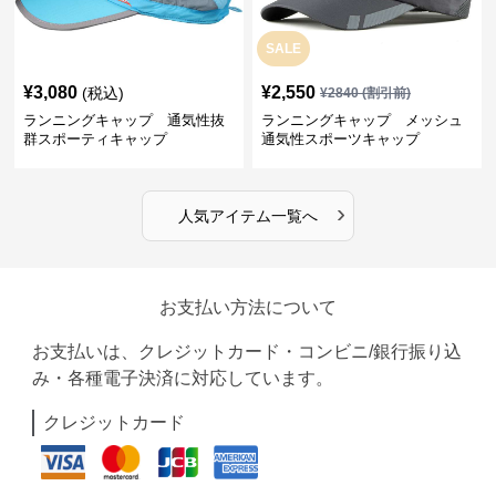
SALE
¥
3,080
¥
2,550
(税込)
¥
2840
(割引前)
ランニングキャップ 通気性抜
ランニングキャップ メッシュ
群スポーティキャップ
通気性スポーツキャップ
›
人気アイテム一覧へ
お支払い方法について
お支払いは、クレジットカード・コンビニ/銀行振り込
み・各種電子決済に対応しています。
クレジットカード