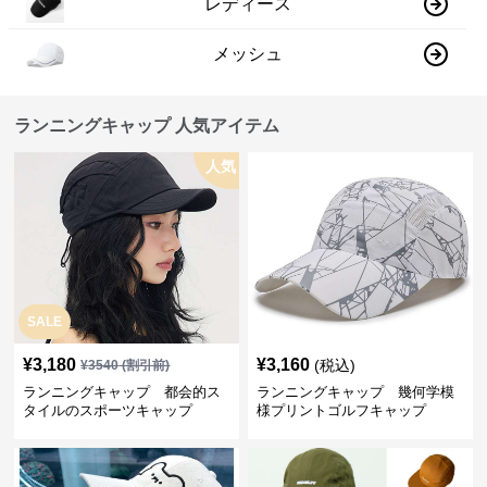
レディース
メッシュ
ランニングキャップ 人気アイテム
人気
SALE
¥
3,180
¥
3,160
(税込)
¥
3540
(割引前)
ランニングキャップ 都会的ス
ランニングキャップ 幾何学模
タイルのスポーツキャップ
様プリントゴルフキャップ