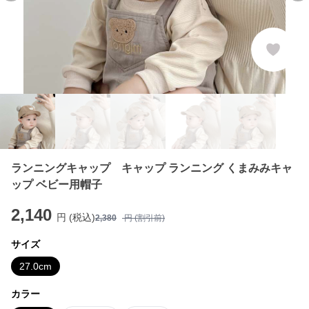
ランニングキャップ キャップ ランニング くまみみキャ
ップ ベビー用帽子
2,140
円 (税込)
2,380
円 (割引前)
サイズ
27.0cm
カラー