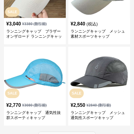
SALE
¥
3,040
¥
2,840
(税込)
¥
3380
(割引前)
ランニングキャップ ブラザー
ランニングキャップ メッシュ
オンザロード ランニングキャッ
素材スポーツキャップ
プ
SALE
SALE
¥
2,770
¥
2,550
¥
3080
(割引前)
¥
2840
(割引前)
ランニングキャップ 通気性抜
ランニングキャップ メッシュ
群スポーティキャップ
通気性スポーツキャップ