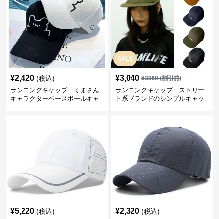
SALE
¥
2,420
¥
3,040
(税込)
¥
3380
(割引前)
ランニングキャップ くまさん
ランニングキャップ ストリー
キャラクターベースボールキャ
ト系ブランドのシンプルキャッ
ップ
プ
¥
5,220
¥
2,320
(税込)
(税込)