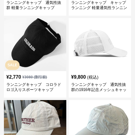
ランニングキャップ 通気性抜
ランニングキャップ キャップ
群 軽量ランニングキャップ
ランニング 軽量通気性ランニン
グキャップ
SALE
¥
2,770
¥
9,800
(税込)
¥
3080
(割引前)
ランニングキャップ コロラド
ランニングキャップ 通気性抜
ロゴ入りスポーツキャップ
群の1916年記念メッシュキャッ
プ