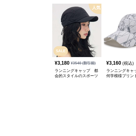
人気
SALE
¥
3,180
¥
3,160
(税込)
¥
3540
(割引前)
ランニングキャップ 都
ランニングキャ
会的スタイルのスポーツ
何学模様プリン
キャップ
キャップ