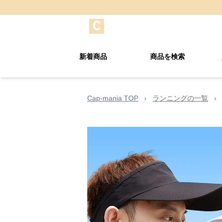
新着商品
商品を検索
Cap-mania TOP
›
ランニングの一覧
›