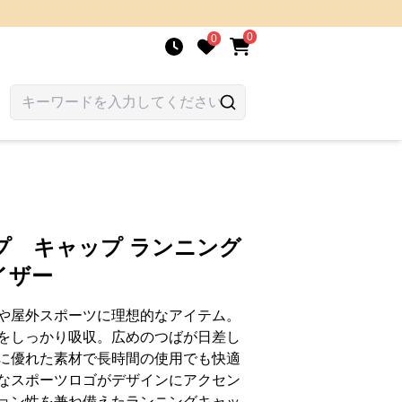
0
0
プ キャップ ランニング
イザー
や屋外スポーツに理想的なアイテム。
をしっかり吸収。広めのつばが日差し
に優れた素材で長時間の使用でも快適
なスポーツロゴがデザインにアクセン
ョン性を兼ね備えたランニングキャッ