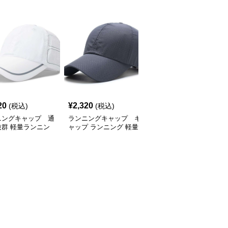
SALE
20
¥
2,320
¥
2,770
(税込)
(税込)
¥
3080
(割引前)
ニングキャップ 通
ランニングキャップ キ
ランニングキャップ コ
抜群 軽量ランニン
ャップ ランニング 軽量
ロラドロゴ入りスポーツ
ャップ
通気性ランニングキャッ
キャップ
プ