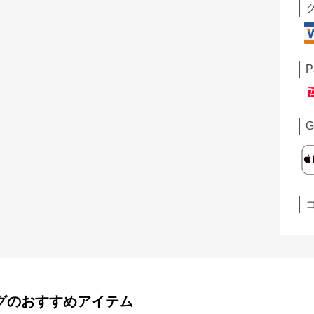
P
G
グ
のおすすめアイテム