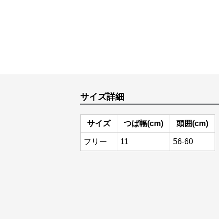
サイズ詳細
サイズ
つば幅(cm)
頭囲(cm)
フリー
11
56-60