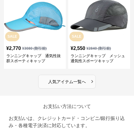
SALE
SALE
¥
2,770
¥
2,550
¥
3080
(割引前)
¥
2840
(割引前)
ランニングキャップ 通気性抜
ランニングキャップ メッシュ
群スポーティキャップ
通気性スポーツキャップ
›
人気アイテム一覧へ
お支払い方法について
お支払いは、クレジットカード・コンビニ/銀行振り込
み・各種電子決済に対応しています。