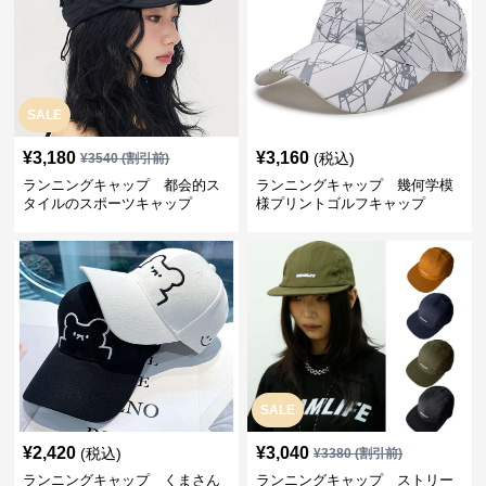
SALE
¥
3,180
¥
3,160
(税込)
¥
3540
(割引前)
ランニングキャップ 都会的ス
ランニングキャップ 幾何学模
タイルのスポーツキャップ
様プリントゴルフキャップ
SALE
¥
2,420
¥
3,040
(税込)
¥
3380
(割引前)
ランニングキャップ くまさん
ランニングキャップ ストリー