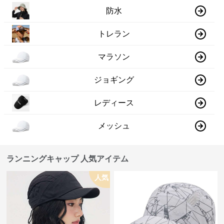
防水
トレラン
マラソン
ジョギング
レディース
メッシュ
ランニングキャップ 人気アイテム
人気