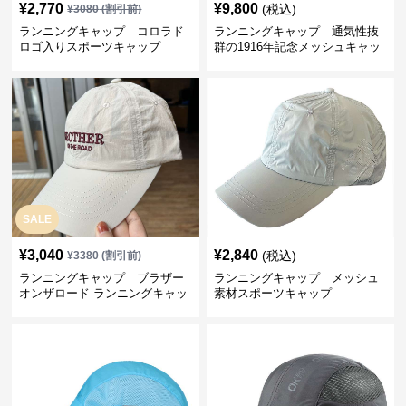
¥
2,770
¥
9,800
(税込)
¥
3080
(割引前)
ランニングキャップ コロラド
ランニングキャップ 通気性抜
ロゴ入りスポーツキャップ
群の1916年記念メッシュキャッ
プ
SALE
¥
3,040
¥
2,840
(税込)
¥
3380
(割引前)
ランニングキャップ ブラザー
ランニングキャップ メッシュ
オンザロード ランニングキャッ
素材スポーツキャップ
プ