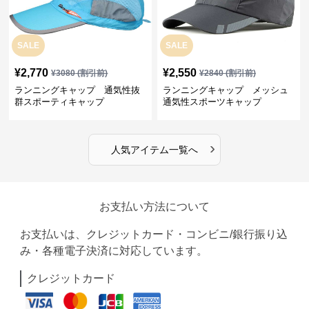
SALE
SALE
¥
2,770
¥
2,550
¥
3080
(割引前)
¥
2840
(割引前)
ランニングキャップ 通気性抜
ランニングキャップ メッシュ
群スポーティキャップ
通気性スポーツキャップ
›
人気アイテム一覧へ
お支払い方法について
お支払いは、クレジットカード・コンビニ/銀行振り込
み・各種電子決済に対応しています。
クレジットカード