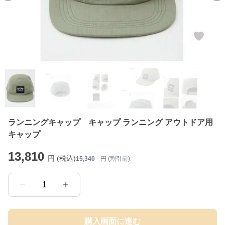
ランニングキャップ キャップ ランニング アウトドア用
キャップ
13,810
円 (税込)
15,340
円 (割引前)
1
購入画面に進む