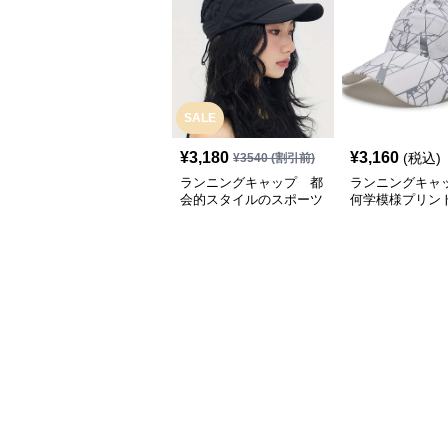
SALE
¥
3,180
¥
3,160
(税込)
¥
3540
(割引前)
ランニングキャップ 都
ランニングキャ
会的スタイルのスポーツ
何学模様プリン
キャップ
キャップ