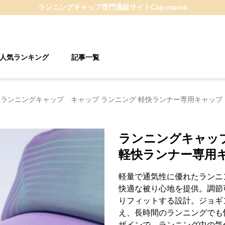
ランニングキャップ
専門通販サイト
Cap-mania
人気ランキング
記事一覧
ランニングキャップ キャップ ランニング 軽快ランナー専用キャップ
ランニングキャッ
軽快ランナー専用
軽量で通気性に優れたランニ
快適な被り心地を提供。調節
りフィットする設計。ジョギ
え、長時間のランニングでも
ザインで、ランニング中の気