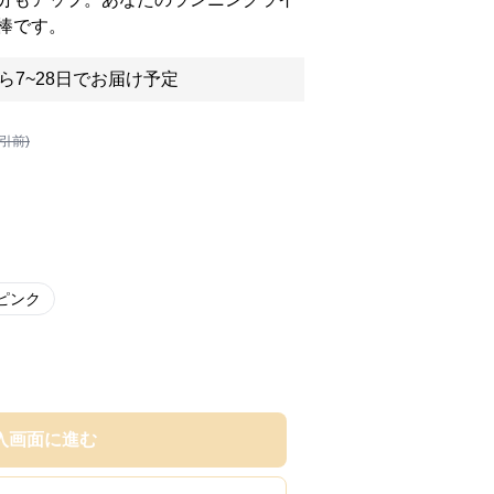
棒です。
ら7~28日でお届け予定
割引前)
ピンク
入画面に進む