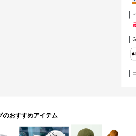
P
G
グ
のおすすめアイテム