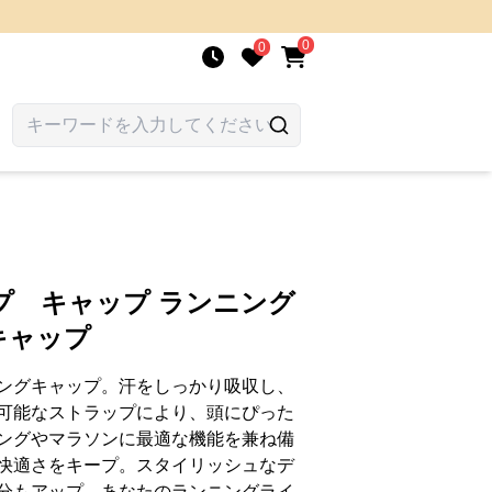
0
0
プ キャップ ランニング
キャップ
ングキャップ。汗をしっかり吸収し、
可能なストラップにより、頭にぴった
ングやマラソンに最適な機能を兼ね備
快適さをキープ。スタイリッシュなデ
分もアップ。あなたのランニングライ