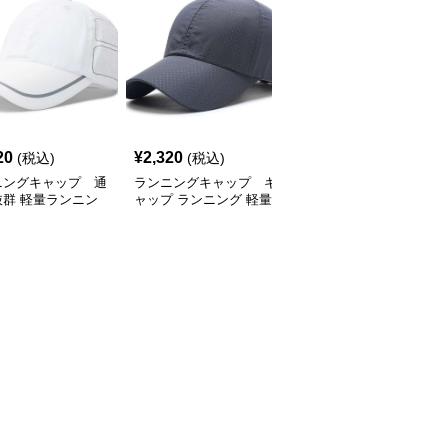
SALE
20
¥
2,320
¥
2,770
(税込)
(税込)
¥
3080
(割引前)
ニングキャップ 通
ランニングキャップ キ
ランニングキャップ コ
抜群 軽量ランニン
ャップ ランニング 軽量
ロラドロゴ入りスポーツ
ャップ
通気性ランニングキャッ
キャップ
プ