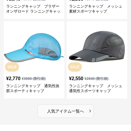
ランニングキャップ ブラザー
ランニングキャップ メッシュ
オンザロード ランニングキャッ
素材スポーツキャップ
プ
SALE
SALE
¥
2,770
¥
2,550
¥
3080
(割引前)
¥
2840
(割引前)
ランニングキャップ 通気性抜
ランニングキャップ メッシュ
群スポーティキャップ
通気性スポーツキャップ
›
人気アイテム一覧へ