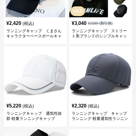
SALE
¥
2,420
¥
3,040
(税込)
¥
3380
(割引前)
ランニングキャップ くまさん
ランニングキャップ ストリー
キャラクターベースボールキャ
ト系ブランドのシンプルキャッ
ップ
プ
¥
5,220
¥
2,320
(税込)
(税込)
ランニングキャップ 通気性抜
ランニングキャップ キャップ
群 軽量ランニングキャップ
ランニング 軽量通気性ランニン
グキャップ