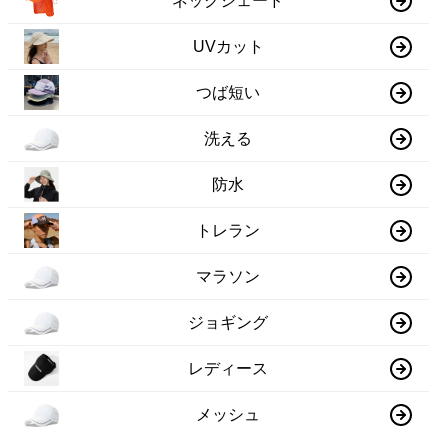
ネックシェード
UVカット
つば短い
洗える
防水
トレラン
マラソン
ジョギング
レディース
メッシュ