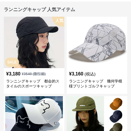
ランニングキャップ 人気アイテム
人気
SALE
¥
3,180
¥
3,160
(税込)
¥
3540
(割引前)
ランニングキャップ 都会的ス
ランニングキャップ 幾何学模
タイルのスポーツキャップ
様プリントゴルフキャップ