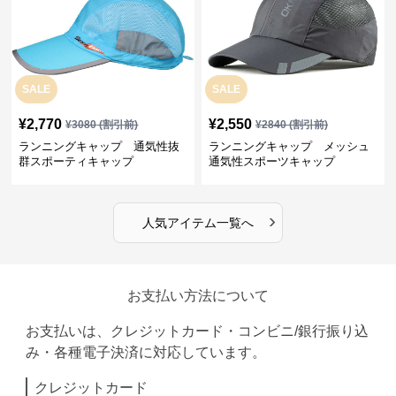
SALE
SALE
¥
2,770
¥
2,550
¥
3080
(割引前)
¥
2840
(割引前)
ランニングキャップ 通気性抜
ランニングキャップ メッシュ
群スポーティキャップ
通気性スポーツキャップ
›
人気アイテム一覧へ
お支払い方法について
お支払いは、クレジットカード・コンビニ/銀行振り込
み・各種電子決済に対応しています。
クレジットカード