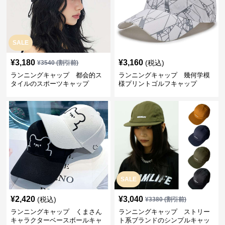
SALE
¥
3,180
¥
3,160
(税込)
¥
3540
(割引前)
ランニングキャップ 都会的ス
ランニングキャップ 幾何学模
タイルのスポーツキャップ
様プリントゴルフキャップ
SALE
¥
2,420
¥
3,040
(税込)
¥
3380
(割引前)
ランニングキャップ くまさん
ランニングキャップ ストリー
キャラクターベースボールキャ
ト系ブランドのシンプルキャッ