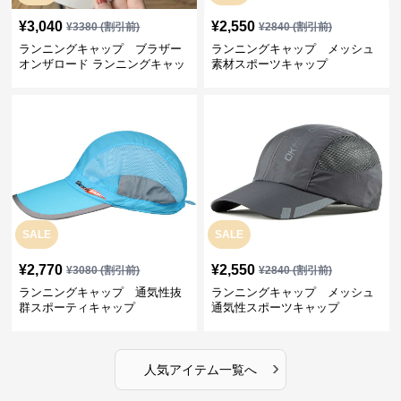
¥
3,040
¥
2,550
¥
3380
(割引前)
¥
2840
(割引前)
ランニングキャップ ブラザー
ランニングキャップ メッシュ
オンザロード ランニングキャッ
素材スポーツキャップ
プ
SALE
SALE
¥
2,770
¥
2,550
¥
3080
(割引前)
¥
2840
(割引前)
ランニングキャップ 通気性抜
ランニングキャップ メッシュ
群スポーティキャップ
通気性スポーツキャップ
›
人気アイテム一覧へ