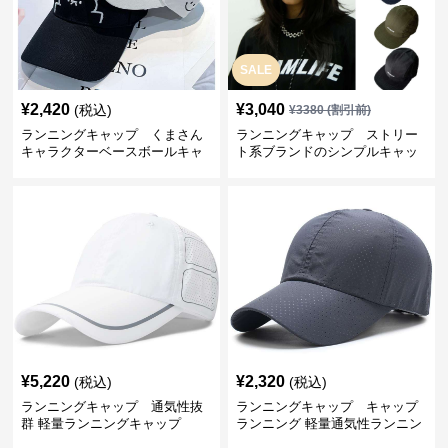
SALE
¥
2,420
¥
3,040
(税込)
¥
3380
(割引前)
ランニングキャップ くまさん
ランニングキャップ ストリー
キャラクターベースボールキャ
ト系ブランドのシンプルキャッ
ップ
プ
¥
5,220
¥
2,320
(税込)
(税込)
ランニングキャップ 通気性抜
ランニングキャップ キャップ
群 軽量ランニングキャップ
ランニング 軽量通気性ランニン
グキャップ