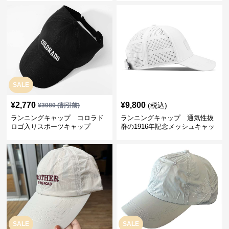
SALE
¥
2,770
¥
9,800
(税込)
¥
3080
(割引前)
ランニングキャップ コロラド
ランニングキャップ 通気性抜
ロゴ入りスポーツキャップ
群の1916年記念メッシュキャッ
プ
SALE
SALE