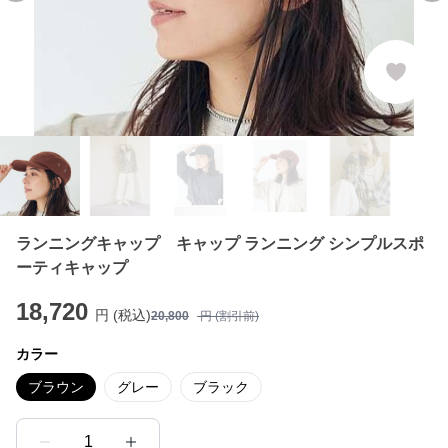
ランニングキャップ キャップ ランニング シンプルスポ
ーティキャップ
18,720
円 (税込)
20,800
円 (割引前)
カラー
ブラウン
グレー
ブラック
1