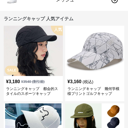
ランニングキャップ 人気アイテム
人気
SALE
¥
3,180
¥
3,160
(税込)
¥
3540
(割引前)
ランニングキャップ 都会的ス
ランニングキャップ 幾何学模
タイルのスポーツキャップ
様プリントゴルフキャップ