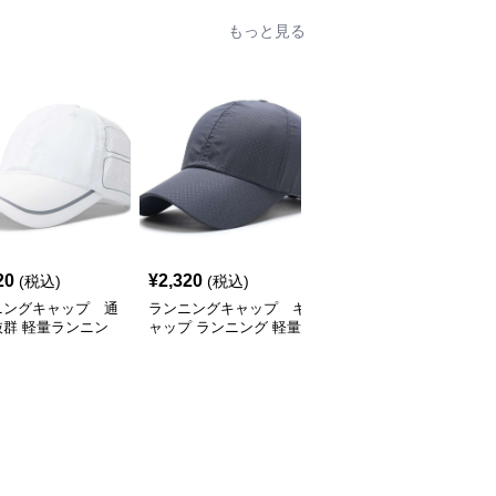
もっと見る
SALE
20
¥
2,320
¥
2,770
(税込)
(税込)
¥
3080
(割引前)
ニングキャップ 通
ランニングキャップ キ
ランニングキャップ コ
抜群 軽量ランニン
ャップ ランニング 軽量
ロラドロゴ入りスポーツ
ャップ
通気性ランニングキャッ
キャップ
プ