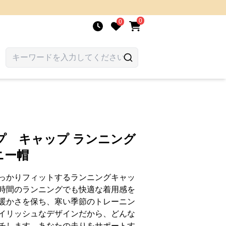
0
0
プ キャップ ランニング
ニー帽
っかりフィットするランニングキャッ
時間のランニングでも快適な着用感を
暖かさを保ち、寒い季節のトレーニン
イリッシュなデザインだから、どんな
チします。あなたの走りをサポートす