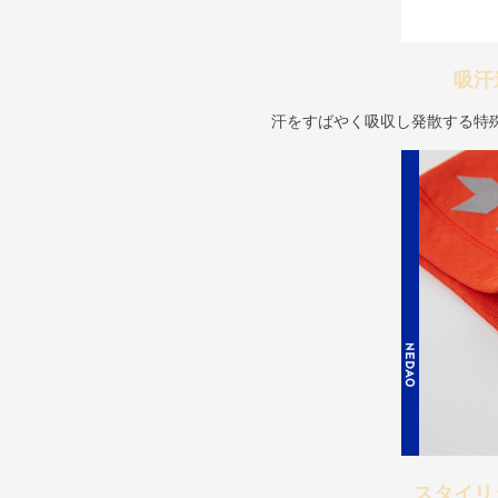
吸汗
汗をすばやく吸収し発散する特
スタイリ