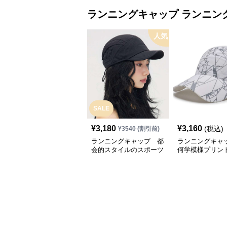
ランニングキャップ
ランニン
人気
SALE
¥
3,180
¥
3,160
(税込)
¥
3540
(割引前)
ランニングキャップ 都
ランニングキャ
会的スタイルのスポーツ
何学模様プリン
キャップ
キャップ