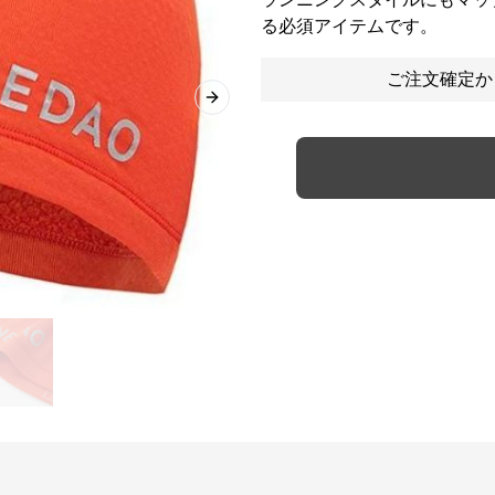
る必須アイテムです。
ご注文確定か
Next slide