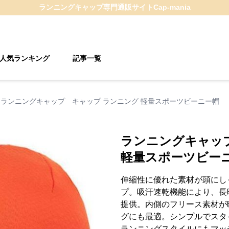
ランニングキャップ
専門通販サイト
Cap-mania
人気ランキング
記事一覧
ランニングキャップ キャップ ランニング 軽量スポーツビーニー帽
ランニングキャッ
軽量スポーツビー
伸縮性に優れた素材が頭にし
プ。吸汗速乾機能により、長
提供。内側のフリース素材が
グにも最適。シンプルでスタ
ランニングスタイルにもマッ