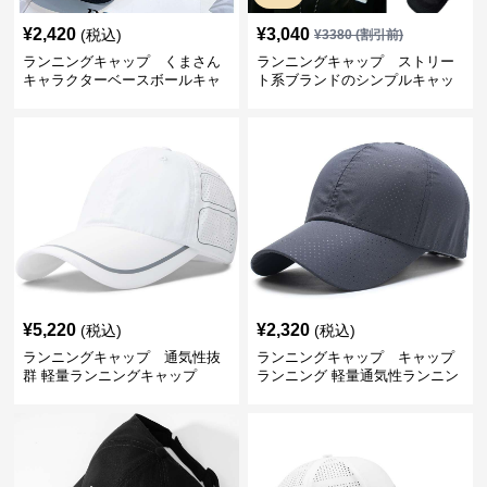
¥
2,420
¥
3,040
(税込)
¥
3380
(割引前)
ランニングキャップ くまさん
ランニングキャップ ストリー
キャラクターベースボールキャ
ト系ブランドのシンプルキャッ
ップ
プ
¥
5,220
¥
2,320
(税込)
(税込)
ランニングキャップ 通気性抜
ランニングキャップ キャップ
群 軽量ランニングキャップ
ランニング 軽量通気性ランニン
グキャップ