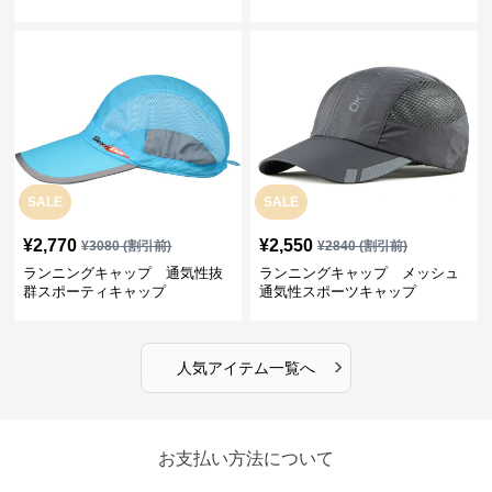
プ
SALE
SALE
¥
2,770
¥
2,550
¥
3080
(割引前)
¥
2840
(割引前)
ランニングキャップ 通気性抜
ランニングキャップ メッシュ
群スポーティキャップ
通気性スポーツキャップ
›
人気アイテム一覧へ
お支払い方法について