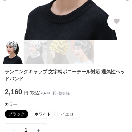
ランニングキャップ 文字柄ポニーテール対応 通気性ヘッ
ドバンド
2,160
円 (税込)
2,400
円 (割引前)
カラー
ブラック
ホワイト
イエロー
1