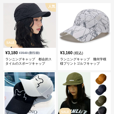
人気
SALE
¥
3,180
¥
3,160
(税込)
¥
3540
(割引前)
ランニングキャップ 都会的ス
ランニングキャップ 幾何学模
タイルのスポーツキャップ
様プリントゴルフキャップ
SALE