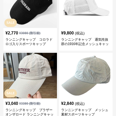
SALE
¥
2,770
¥
9,800
(税込)
¥
3080
(割引前)
ランニングキャップ コロラド
ランニングキャップ 通気性抜
ロゴ入りスポーツキャップ
群の1916年記念メッシュキャッ
プ
SALE
¥
3,040
¥
2,840
(税込)
¥
3380
(割引前)
ランニングキャップ ブラザー
ランニングキャップ メッシュ
オンザロード ランニングキャッ
素材スポーツキャップ