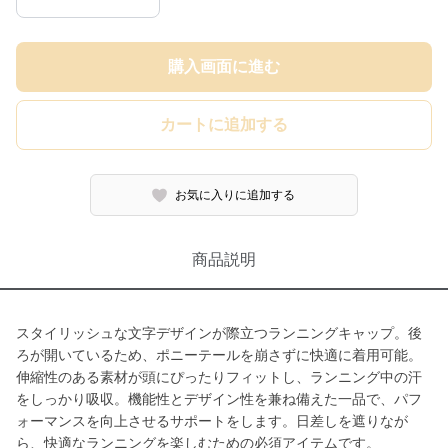
購入画面に進む
カートに追加する
お気に入りに追加する
商品説明
スタイリッシュな文字デザインが際立つランニングキャップ。後
ろが開いているため、ポニーテールを崩さずに快適に着用可能。
伸縮性のある素材が頭にぴったりフィットし、ランニング中の汗
をしっかり吸収。機能性とデザイン性を兼ね備えた一品で、パフ
ォーマンスを向上させるサポートをします。日差しを遮りなが
ら、快適なランニングを楽しむための必須アイテムです。