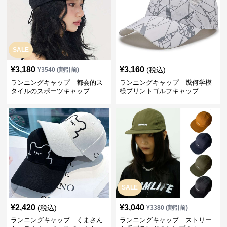
SALE
¥
3,180
¥
3,160
(税込)
¥
3540
(割引前)
ランニングキャップ 都会的ス
ランニングキャップ 幾何学模
タイルのスポーツキャップ
様プリントゴルフキャップ
SALE
¥
2,420
¥
3,040
(税込)
¥
3380
(割引前)
ランニングキャップ くまさん
ランニングキャップ ストリー