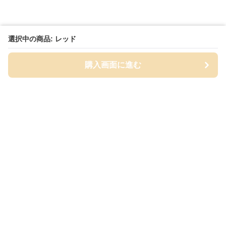
選択中の商品: レッド
購入画面に進む
Cap-mania
について
会社概要