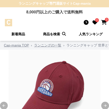
ランニングキャップ
専門通販サイト
Cap-mania
8,000
円以上のご購入で送料無料
0
0
新着商品
商品を検索
人気ランキング
Cap-mania TOP
›
ランニングの一覧
›
ランニングキャップ 世界
Previous slide
Ne