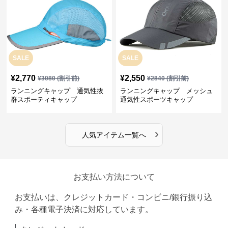
SALE
SALE
¥
2,770
¥
2,550
¥
3080
(割引前)
¥
2840
(割引前)
ランニングキャップ 通気性抜
ランニングキャップ メッシュ
群スポーティキャップ
通気性スポーツキャップ
›
人気アイテム一覧へ
お支払い方法について
お支払いは、クレジットカード・コンビニ/銀行振り込
み・各種電子決済に対応しています。