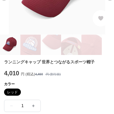
ランニングキャップ 世界とつながるスポーツ帽子
4,010
円 (税込)
4,460
円 (割引前)
カラー
レッド
1