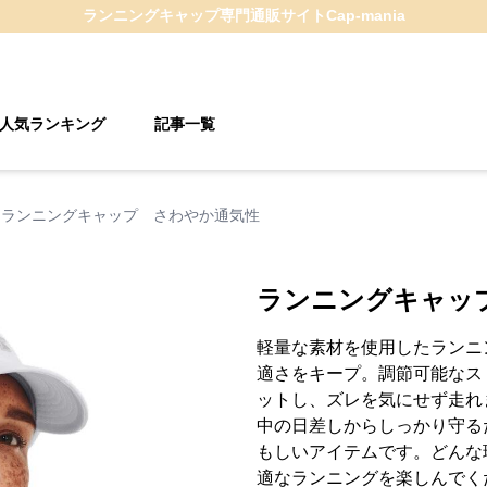
ランニングキャップ
専門通販サイト
Cap-mania
人気ランキング
記事一覧
ランニングキャップ さわやか通気性
ランニングキャッ
軽量な素材を使用したランニ
適さをキープ。調節可能なス
ットし、ズレを気にせず走れ
中の日差しからしっかり守る
もしいアイテムです。どんな
適なランニングを楽しんでく