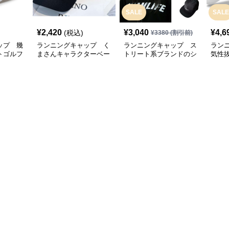
SALE
SALE
¥
2,420
¥
3,040
¥
4,6
(税込)
¥
3380
(割引前)
ップ 幾
ランニングキャップ く
ランニングキャップ ス
ラン
トゴルフ
まさんキャラクターベー
トリート系ブランドのシ
気性
スボールキャップ
ンプルキャップ
グキ