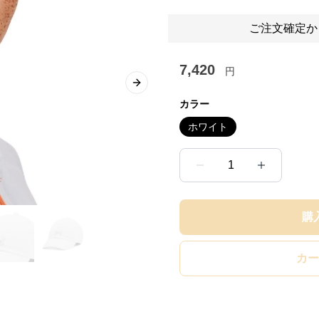
ご注文確定か
7,420
円
Next slide
カラー
ホワイト
1
購
カー