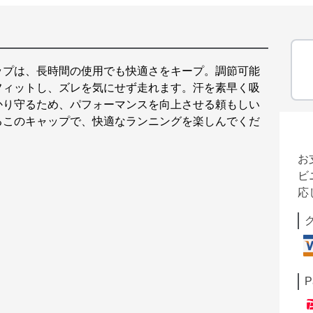
ップは、長時間の使用でも快適さをキープ。調節可能
フィットし、ズレを気にせず走れます。汗を素早く吸
かり守るため、パフォーマンスを向上させる頼もしい
るこのキャップで、快適なランニングを楽しんでくだ
お
ビ
応
P