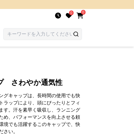
0
0
プ さわやか通気性
ングキャップは、長時間の使用でも快
トラップにより、頭にぴったりとフィ
ます。汗を素早く吸収し、ランニング
ため、パフォーマンスを向上させる頼
環境でも活躍するこのキャップで、快
ださい。