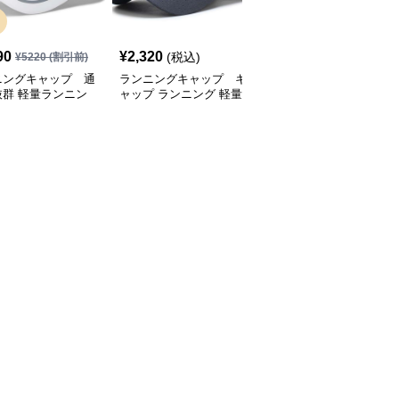
SALE
90
¥
2,320
¥
2,770
(税込)
¥
5220
(割引前)
¥
3080
(割引前)
ニングキャップ 通
ランニングキャップ キ
ランニングキャップ コ
抜群 軽量ランニン
ャップ ランニング 軽量
ロラドロゴ入りスポーツ
ャップ
通気性ランニングキャッ
キャップ
プ