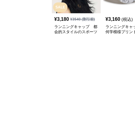
SALE
¥
3,180
¥
3,160
(税込)
¥
3540
(割引前)
ランニングキャップ 都
ランニングキャ
会的スタイルのスポーツ
何学模様プリン
キャップ
キャップ