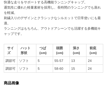
快適な走りをサポートする高機能ランニングキャップ。
通気性に優れた軽量素材を採用し、長時間のランニングでも蒸れ
を軽減。
刺繍入りのデザインとクラシックなシルエットで日常使いにも最
適。
ランニングはもちろん、アウトドアシーンでも活躍する多機能キ
ャップです。
サイ
ハット
つば
頭囲
深さ
前庇
ズ
形状
(cm)
(cm)
(cm)
(cm)
調節可
ソフト
5
55-57
13
24
調節可
ソフト
5
58-60
15
24
商品画像