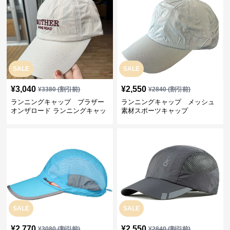
SALE
SALE
¥
3,040
¥
2,550
¥
3380
(割引前)
¥
2840
(割引前)
ランニングキャップ ブラザー
ランニングキャップ メッシュ
オンザロード ランニングキャッ
素材スポーツキャップ
プ
SALE
SALE
¥
2,770
¥
2,550
¥
3080
(割引前)
¥
2840
(割引前)