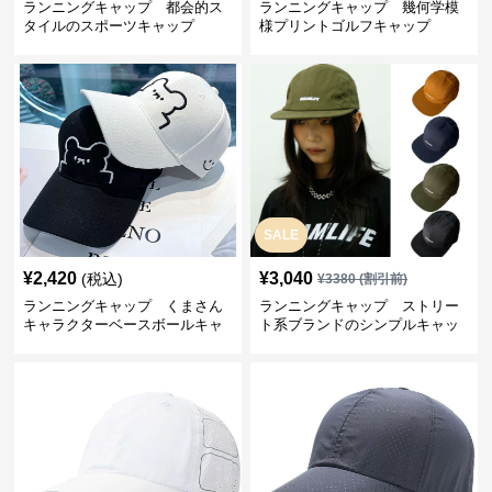
ランニングキャップ 都会的ス
ランニングキャップ 幾何学模
タイルのスポーツキャップ
様プリントゴルフキャップ
SALE
¥
2,420
¥
3,040
(税込)
¥
3380
(割引前)
ランニングキャップ くまさん
ランニングキャップ ストリー
キャラクターベースボールキャ
ト系ブランドのシンプルキャッ
ップ
プ