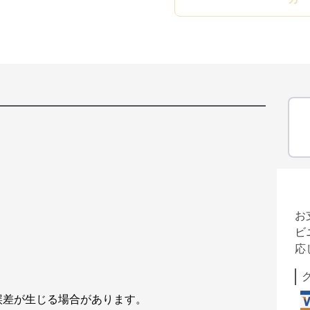
お
ビ
応
の誤差が生じる場合があります。