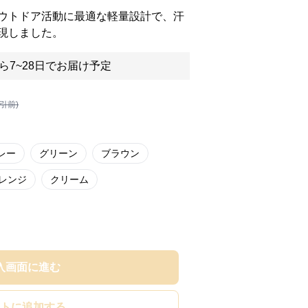
ウトドア活動に最適な軽量設計で、汗
現しました。
ら7~28日でお届け予定
割引前)
レー
グリーン
ブラウン
レンジ
クリーム
入画面に進む
トに追加する