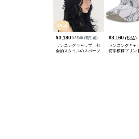
SALE
¥
3,180
¥
3,160
(税込)
¥
3540
(割引前)
ランニングキャップ 都
ランニングキャ
会的スタイルのスポーツ
何学模様プリン
キャップ
キャップ