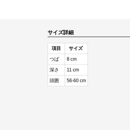
サイズ詳細
項目
サイズ
つば
8 cm
深さ
11 cm
頭囲
56-60 cm