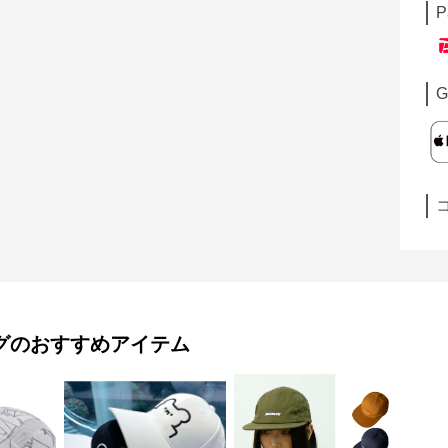
P
G
グ
のおすすめアイテム