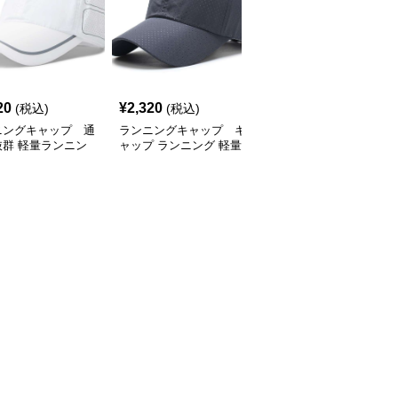
SALE
20
¥
2,320
¥
2,770
(税込)
(税込)
¥
3080
(割引前)
ニングキャップ 通
ランニングキャップ キ
ランニングキャップ コ
抜群 軽量ランニン
ャップ ランニング 軽量
ロラドロゴ入りスポーツ
ャップ
通気性ランニングキャッ
キャップ
プ