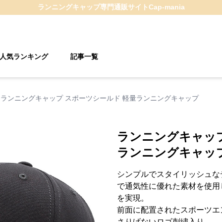
ランニングキャップ
専門通販サイト
Cap-mania
人気ランキング
記事一覧
ランニングキャップ スポーツシールド 軽量ランニングキャップ
ランニングキャップ
ランニングキャッ
シンプルでスタイリッシュな
で通気性に優れた素材を使用
を実現。
前面に配置されたスポーツエ
さりげないロゴ刺繍入り。