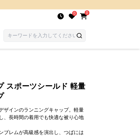
0
0
 スポーツシールド 軽量
プ
デザインのランニングキャップ。軽量
し、長時間の着用でも快適な被り心地
ンブレムが高級感を演出し、つばには