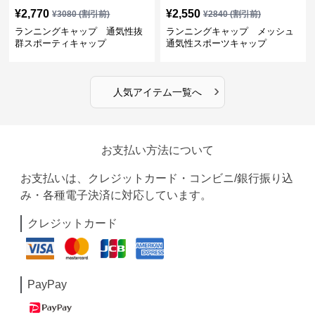
¥
2,770
¥
2,550
¥
3080
(割引前)
¥
2840
(割引前)
ランニングキャップ 通気性抜
ランニングキャップ メッシュ
群スポーティキャップ
通気性スポーツキャップ
›
人気アイテム一覧へ
お支払い方法について
お支払いは、クレジットカード・コンビニ/銀行振り込
み・各種電子決済に対応しています。
クレジットカード
PayPay