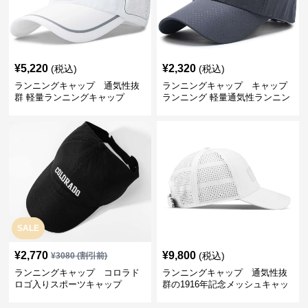
¥
5,220
¥
2,320
(税込)
(税込)
ランニングキャップ 通気性抜
ランニングキャップ キャップ
群 軽量ランニングキャップ
ランニング 軽量通気性ランニン
グキャップ
SALE
¥
2,770
¥
9,800
(税込)
¥
3080
(割引前)
ランニングキャップ コロラド
ランニングキャップ 通気性抜
ロゴ入りスポーツキャップ
群の1916年記念メッシュキャッ
プ