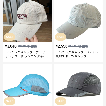
SALE
SALE
¥
3,040
¥
2,550
¥
3380
(割引前)
¥
2840
(割引前)
ランニングキャップ ブラザー
ランニングキャップ メッシュ
オンザロード ランニングキャッ
素材スポーツキャップ
プ
SALE
SALE