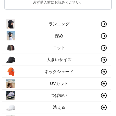
必ず購入前にお読みください。
ランニング
深め
ニット
大きいサイズ
ネックシェード
UVカット
つば短い
洗える