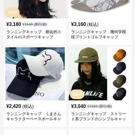
SALE
¥
3,180
¥
3,160
(税込)
¥
3540
(割引前)
ランニングキャップ 都会的ス
ランニングキャップ 幾何学模
タイルのスポーツキャップ
様プリントゴルフキャップ
SALE
¥
2,420
¥
3,040
(税込)
¥
3380
(割引前)
ランニングキャップ くまさん
ランニングキャップ ストリー
キャラクターベースボールキャ
ト系ブランドのシンプルキャッ
ップ
プ