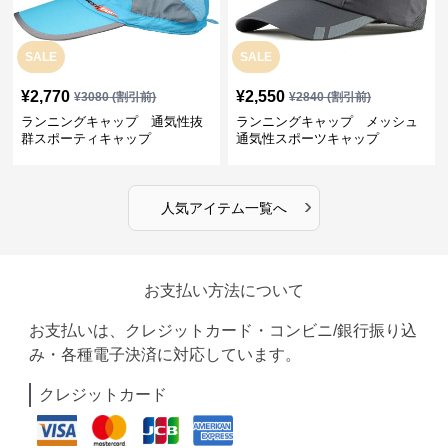
SALE
SALE
¥
2,770
¥
2,550
¥
3080
(割引前)
¥
2840
(割引前)
ランニングキャップ 通気性抜
ランニングキャップ メッシュ
群スポーティキャップ
通気性スポーツキャップ
›
人気アイテム一覧へ
お支払い方法について
お支払いは、クレジットカード・コンビニ/銀行振り込
み・各種電子決済に対応しています。
クレジットカード