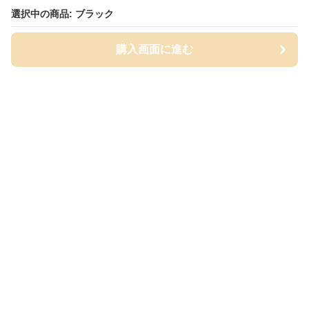
選択中の商品: ブラック
購入画面に進む
Cap-mania
について
会社概要
利用規約