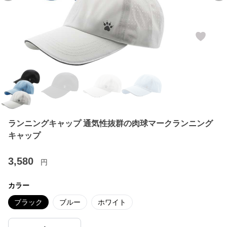
ランニングキャップ 通気性抜群の肉球マークランニング
キャップ
3,580
円
カラー
ブラック
ブルー
ホワイト