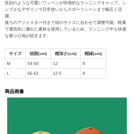
笑顔のような可愛いワッペンが特徴的なランニングキャップ。シ
ンプルなデザインで日常使いからスポーツシーンまで幅広く活
躍。
後ろのアジャスター付きで頭のサイズに合わせて調整可能。軽量
で通気性に優れた素材を使用しているため、ランニング中も快適
な被り心地が続きます。
サイズ
頭囲(cm)
帽深さ(cm)
帽縁(cm)
M
54-60
12
8
L
56-62
12.5
8
商品画像