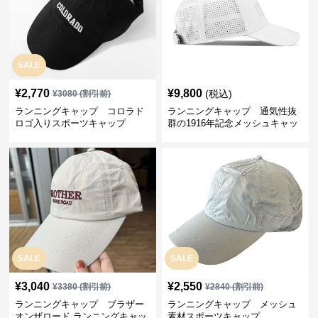
SALE
¥
2,770
¥
9,800
(税込)
¥
3080
(割引前)
ランニングキャップ コロラド
ランニングキャップ 通気性抜
ロゴ入りスポーツキャップ
群の1916年記念メッシュキャッ
プ
SALE
SALE
¥
3,040
¥
2,550
¥
3380
(割引前)
¥
2840
(割引前)
ランニングキャップ ブラザー
ランニングキャップ メッシュ
オンザロード ランニングキャッ
素材スポーツキャップ