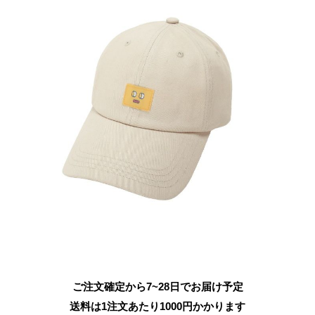
ご注文確定から7~28日でお届け予定
送料は1注文あたり
1000
円かかります