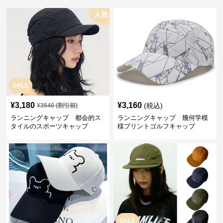
人気
SALE
¥
3,180
¥
3,160
(税込)
¥
3540
(割引前)
ランニングキャップ 都会的ス
ランニングキャップ 幾何学模
タイルのスポーツキャップ
様プリントゴルフキャップ
SALE