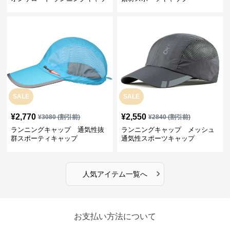
プ
SALE
SALE
¥
2,770
¥
2,550
¥
3080
(割引前)
¥
2840
(割引前)
ランニングキャップ 通気性抜
ランニングキャップ メッシュ
群スポーティキャップ
通気性スポーツキャップ
›
人気アイテム一覧へ
お支払い方法について