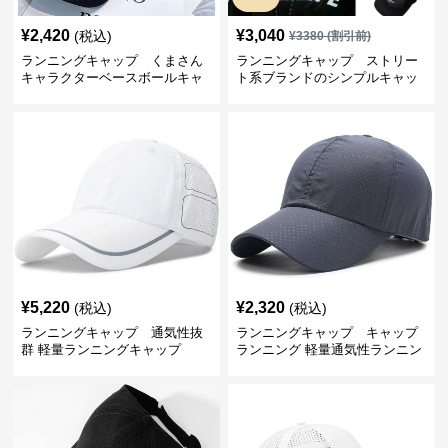
¥
2,420
¥
3,040
(税込)
¥
3380
(割引前)
ランニングキャップ くまさん
ランニングキャップ ストリー
キャラクターベースボールキャ
ト系ブランドのシンプルキャッ
ップ
プ
¥
5,220
¥
2,320
(税込)
(税込)
ランニングキャップ 通気性抜
ランニングキャップ キャップ
群 軽量ランニングキャップ
ランニング 軽量通気性ランニン
グキャップ