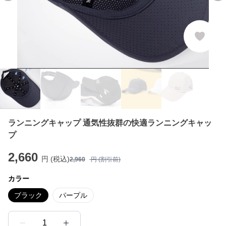
ランニングキャップ 通気性抜群の快適ランニングキャッ
プ
2,660
円 (税込)
2,960
円 (割引前)
カラー
ブラック
パープル
1