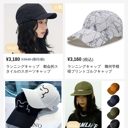
人気
SALE
¥
3,180
¥
3,160
(税込)
¥
3540
(割引前)
ランニングキャップ 都会的ス
ランニングキャップ 幾何学模
タイルのスポーツキャップ
様プリントゴルフキャップ
SALE