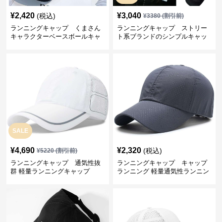
¥
2,420
¥
3,040
(税込)
¥
3380
(割引前)
ランニングキャップ くまさん
ランニングキャップ ストリー
キャラクターベースボールキャ
ト系ブランドのシンプルキャッ
ップ
プ
SALE
¥
4,690
¥
2,320
(税込)
¥
5220
(割引前)
ランニングキャップ 通気性抜
ランニングキャップ キャップ
群 軽量ランニングキャップ
ランニング 軽量通気性ランニン
グキャップ