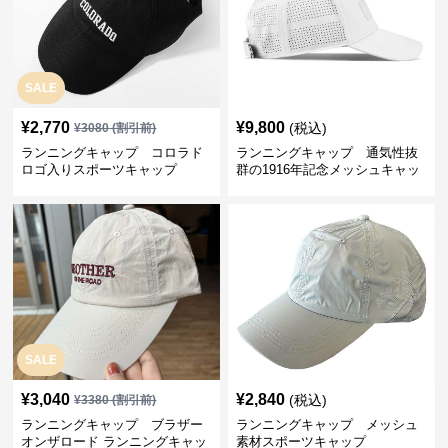
SALE
¥
2,770
¥
9,800
(税込)
¥
3080
(割引前)
ランニングキャップ コロラド
ランニングキャップ 通気性抜
ロゴ入りスポーツキャップ
群の1916年記念メッシュキャッ
プ
SALE
¥
3,040
¥
2,840
(税込)
¥
3380
(割引前)
ランニングキャップ ブラザー
ランニングキャップ メッシュ
オンザロード ランニングキャッ
素材スポーツキャップ