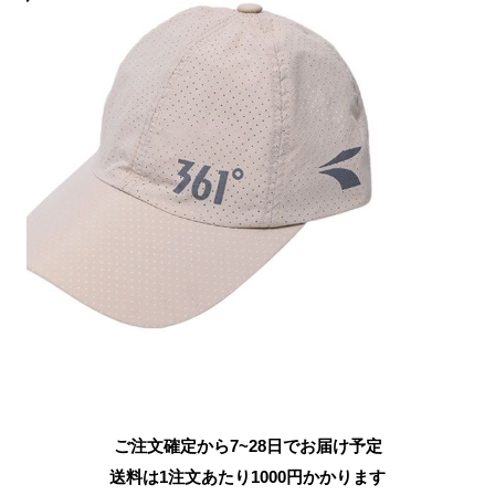
ご注文確定から7~28日でお届け予定
送料は1注文あたり
1000
円かかります