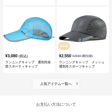
プ
SALE
¥
3,080
¥
2,550
(税込)
¥
2840
(割引前)
ランニングキャップ 通気性抜
ランニングキャップ メッシュ
群スポーティキャップ
通気性スポーツキャップ
›
人気アイテム一覧へ
お支払い方法について