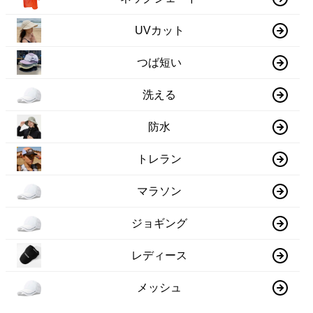
UVカット
つば短い
洗える
防水
トレラン
マラソン
ジョギング
レディース
メッシュ