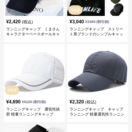
SALE
¥
2,420
¥
3,040
(税込)
¥
3380
(割引前)
ランニングキャップ くまさん
ランニングキャップ ストリー
キャラクターベースボールキャ
ト系ブランドのシンプルキャッ
ップ
プ
SALE
¥
4,690
¥
2,320
(税込)
¥
5220
(割引前)
ランニングキャップ 通気性抜
ランニングキャップ キャップ
群 軽量ランニングキャップ
ランニング 軽量通気性ランニン
グキャップ