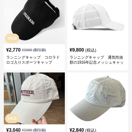
SALE
¥
2,770
¥
9,800
(税込)
¥
3080
(割引前)
ランニングキャップ コロラド
ランニングキャップ 通気性抜
ロゴ入りスポーツキャップ
群の1916年記念メッシュキャッ
プ
SALE
¥
3,040
¥
2,840
(税込)
¥
3380
(割引前)