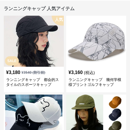
ランニングキャップ 人気アイテム
人気
SALE
¥
3,180
¥
3,160
(税込)
¥
3540
(割引前)
ランニングキャップ 都会的ス
ランニングキャップ 幾何学模
タイルのスポーツキャップ
様プリントゴルフキャップ