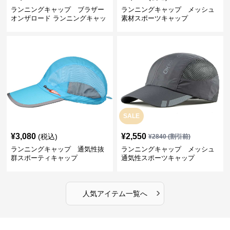
ランニングキャップ ブラザー
ランニングキャップ メッシュ
オンザロード ランニングキャッ
素材スポーツキャップ
プ
SALE
¥
3,080
¥
2,550
(税込)
¥
2840
(割引前)
ランニングキャップ 通気性抜
ランニングキャップ メッシュ
群スポーティキャップ
通気性スポーツキャップ
›
人気アイテム一覧へ