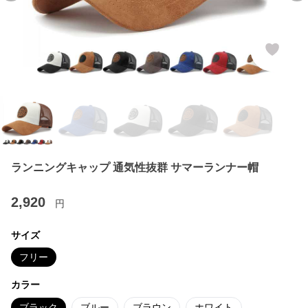
ランニングキャップ 通気性抜群 サマーランナー帽
2,920
円
サイズ
フリー
カラー
ブラック
ブルー
ブラウン
ホワイト