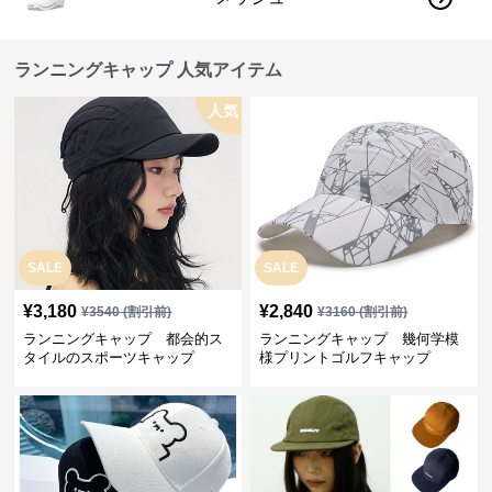
ランニングキャップ 人気アイテム
人気
SALE
SALE
¥
3,180
¥
2,840
¥
3540
(割引前)
¥
3160
(割引前)
ランニングキャップ 都会的ス
ランニングキャップ 幾何学模
タイルのスポーツキャップ
様プリントゴルフキャップ