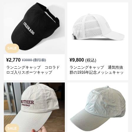
SALE
¥
2,770
¥
9,800
(税込)
¥
3080
(割引前)
ランニングキャップ コロラド
ランニングキャップ 通気性抜
ロゴ入りスポーツキャップ
群の1916年記念メッシュキャッ
プ
SALE