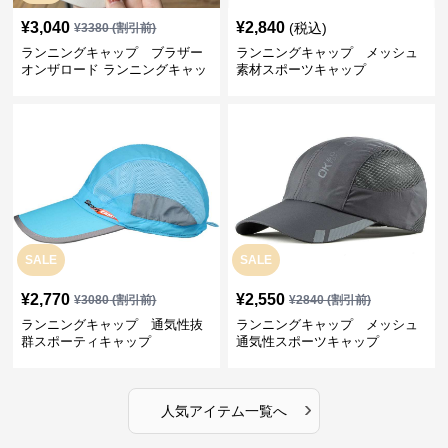
¥
3,040
¥
2,840
(税込)
¥
3380
(割引前)
ランニングキャップ ブラザー
ランニングキャップ メッシュ
オンザロード ランニングキャッ
素材スポーツキャップ
プ
SALE
SALE
¥
2,770
¥
2,550
¥
3080
(割引前)
¥
2840
(割引前)
ランニングキャップ 通気性抜
ランニングキャップ メッシュ
群スポーティキャップ
通気性スポーツキャップ
›
人気アイテム一覧へ