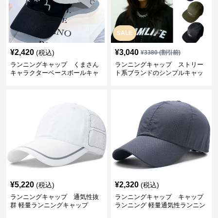
SALE
¥
2,420
¥
3,040
(税込)
¥
3380
(割引前)
ランニングキャップ くまさん
ランニングキャップ ストリー
キャラクターベースボールキャ
ト系ブランドのシンプルキャッ
ップ
プ
¥
5,220
¥
2,320
(税込)
(税込)
ランニングキャップ 通気性抜
ランニングキャップ キャップ
群 軽量ランニングキャップ
ランニング 軽量通気性ランニン
グキャップ