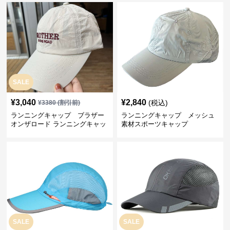
SALE
¥
3,040
¥
2,840
(税込)
¥
3380
(割引前)
ランニングキャップ ブラザー
ランニングキャップ メッシュ
オンザロード ランニングキャッ
素材スポーツキャップ
プ
SALE
SALE