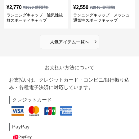
¥
2,770
¥
2,550
¥
3080
(割引前)
¥
2840
(割引前)
ランニングキャップ 通気性抜
ランニングキャップ メッシュ
群スポーティキャップ
通気性スポーツキャップ
›
人気アイテム一覧へ
お支払い方法について
お支払いは、クレジットカード・コンビニ/銀行振り込
み・各種電子決済に対応しています。
クレジットカード
PayPay