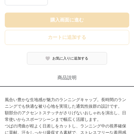
購入画面に進む
カートに追加する
お気に入りに追加する
商品説明
風合い豊かな生地感が魅力のランニングキャップ。長時間のラン
ニングでも快適な被り心地を実現した通気性抜群の設計です。
額部分のアクセントステッチがさりげないおしゃれを演出し、日
常使いからスポーツシーンまで幅広く活躍します。
つばの湾曲が程よく日差しをカットし、ランニング中の視界確保
に貢献。汗をしっかり吸収する素材で、ストレスフリーな着用感