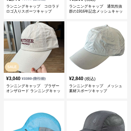
ランニングキャップ コロラド
ランニングキャップ 通気性抜
ロゴ入りスポーツキャップ
群の1916年記念メッシュキャッ
プ
SALE
¥
3,040
¥
2,840
(税込)
¥
3380
(割引前)
ランニングキャップ ブラザー
ランニングキャップ メッシュ
オンザロード ランニングキャッ
素材スポーツキャップ
プ