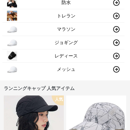
防水
トレラン
マラソン
ジョギング
レディース
メッシュ
ランニングキャップ 人気アイテム
人気