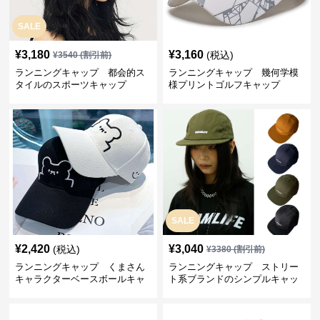
SALE
¥
3,180
¥
3,160
(税込)
¥
3540
(割引前)
ランニングキャップ 都会的ス
ランニングキャップ 幾何学模
タイルのスポーツキャップ
様プリントゴルフキャップ
SALE
¥
2,420
¥
3,040
(税込)
¥
3380
(割引前)
ランニングキャップ くまさん
ランニングキャップ ストリー
キャラクターベースボールキャ
ト系ブランドのシンプルキャッ
ップ
プ