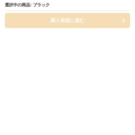
選択中の商品: ブラック
購入画面に進む
Cap-mania
について
会社概要
利用規約