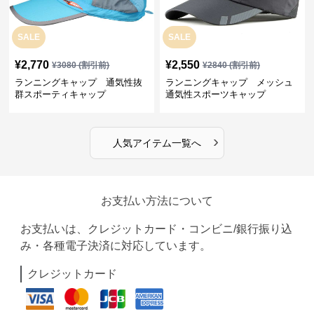
SALE
SALE
¥
2,770
¥
2,550
¥
3080
(割引前)
¥
2840
(割引前)
ランニングキャップ 通気性抜
ランニングキャップ メッシュ
群スポーティキャップ
通気性スポーツキャップ
›
人気アイテム一覧へ
お支払い方法について
お支払いは、クレジットカード・コンビニ/銀行振り込
み・各種電子決済に対応しています。
クレジットカード