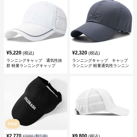
¥
5,220
¥
2,320
(税込)
(税込)
ランニングキャップ 通気性抜
ランニングキャップ キャップ
群 軽量ランニングキャップ
ランニング 軽量通気性ランニン
グキャップ
SALE
¥
2,770
¥
9,800
(税込)
¥
3080
(割引前)