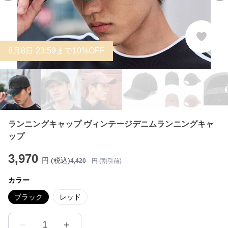
8
月
8
日 23:59まで10%OFF
ランニングキャップ ヴィンテージデニムランニングキャ
ップ
3,970
円 (税込)
4,420
円 (割引前)
カラー
ブラック
レッド
1