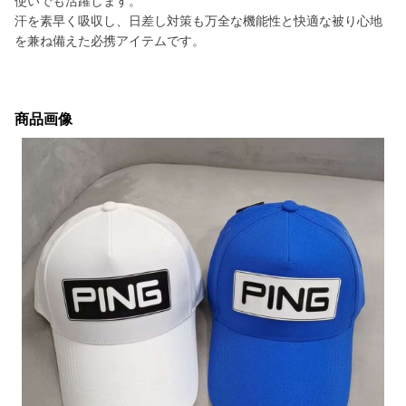
使いでも活躍します。
汗を素早く吸収し、日差し対策も万全な機能性と快適な被り心地
を兼ね備えた必携アイテムです。
商品画像