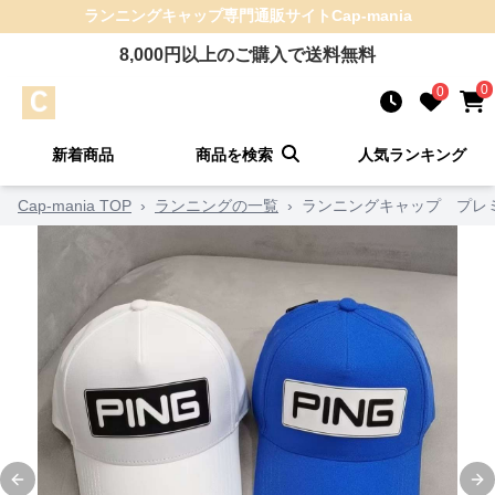
ランニングキャップ
専門通販サイト
Cap-mania
8,000
円以上のご購入で送料無料
0
0
新着商品
商品を検索
人気ランキング
Cap-mania TOP
›
ランニングの一覧
›
ランニングキャップ プレ
Previous slide
Ne