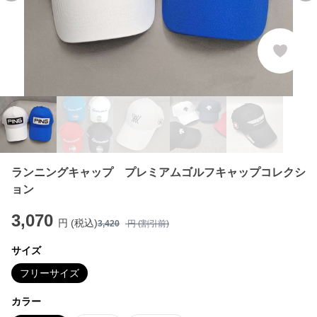
ランニングキャップ プレミアムゴルフキャップコレクシ
ョン
3,070
円 (税込)
3,420
円 (割引前)
サイズ
フリーサイズ
カラー