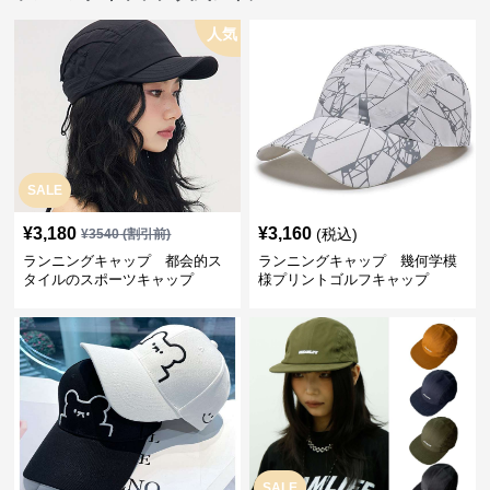
人気
SALE
¥
3,180
¥
3,160
(税込)
¥
3540
(割引前)
ランニングキャップ 都会的ス
ランニングキャップ 幾何学模
タイルのスポーツキャップ
様プリントゴルフキャップ
SALE