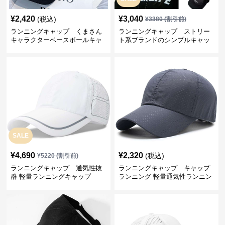
¥
2,420
¥
3,040
(税込)
¥
3380
(割引前)
ランニングキャップ くまさん
ランニングキャップ ストリー
キャラクターベースボールキャ
ト系ブランドのシンプルキャッ
ップ
プ
SALE
¥
4,690
¥
2,320
(税込)
¥
5220
(割引前)
ランニングキャップ 通気性抜
ランニングキャップ キャップ
群 軽量ランニングキャップ
ランニング 軽量通気性ランニン
グキャップ