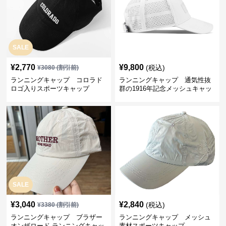
SALE
¥
2,770
¥
9,800
(税込)
¥
3080
(割引前)
ランニングキャップ コロラド
ランニングキャップ 通気性抜
ロゴ入りスポーツキャップ
群の1916年記念メッシュキャッ
プ
SALE
¥
3,040
¥
2,840
(税込)
¥
3380
(割引前)
ランニングキャップ ブラザー
ランニングキャップ メッシュ
オンザロード ランニングキャッ
素材スポーツキャップ