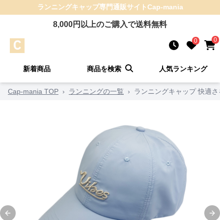
ランニングキャップ
専門通販サイト
Cap-mania
8,000
円以上のご購入で送料無料
0
0
新着商品
商品を検索
人気ランキング
Cap-mania TOP
›
ランニングの一覧
›
ランニングキャップ 快適
Previous slide
Ne