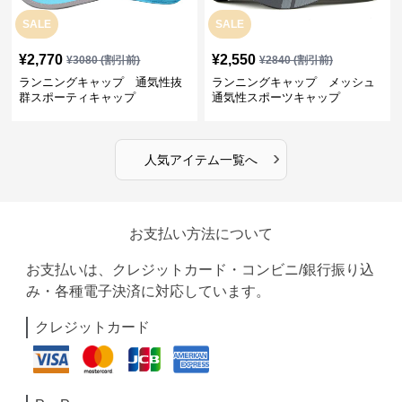
SALE
SALE
¥
2,770
¥
2,550
¥
3080
(割引前)
¥
2840
(割引前)
ランニングキャップ 通気性抜
ランニングキャップ メッシュ
群スポーティキャップ
通気性スポーツキャップ
›
人気アイテム一覧へ
お支払い方法について
お支払いは、クレジットカード・コンビニ/銀行振り込
み・各種電子決済に対応しています。
クレジットカード