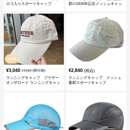
ロゴ入りスポーツキャップ
群の1916年記念メッシュキャッ
プ
SALE
¥
3,040
¥
2,840
(税込)
¥
3380
(割引前)
ランニングキャップ ブラザー
ランニングキャップ メッシュ
オンザロード ランニングキャッ
素材スポーツキャップ
プ