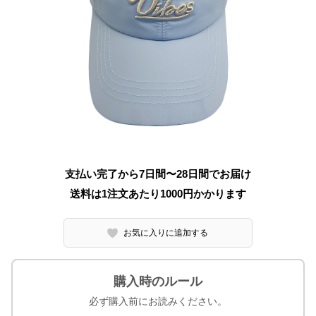
支払い完了から7日間〜28日間でお届け
送料は1注文あたり
1000
円かかります
お気に入りに追加する
購入時のルール
必ず購入前にお読みください。