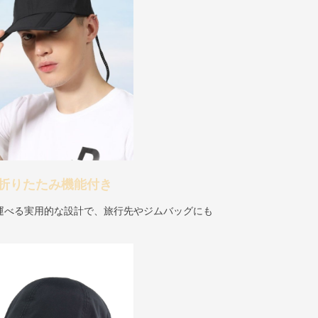
折りたたみ機能付き
運べる実用的な設計で、旅行先やジムバッグにも