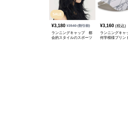
SALE
¥
3,180
¥
3,160
(税込)
¥
3540
(割引前)
ランニングキャップ 都
ランニングキャ
会的スタイルのスポーツ
何学模様プリン
キャップ
キャップ