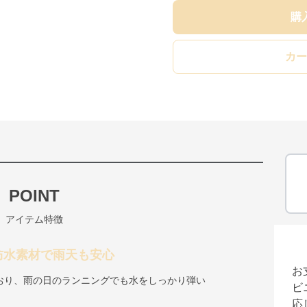
購
カー
POINT
アイテム特徴
防水素材で雨天も安心
お
おり、雨の日のランニングでも水をしっかり弾い
ビ
応