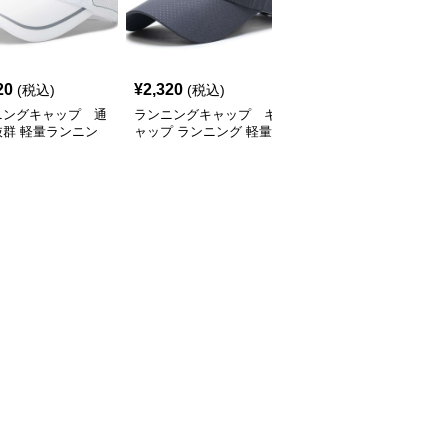
SALE
20
¥
2,320
¥
2,770
(税込)
(税込)
¥
3080
(割引前)
ニングキャップ 通
ランニングキャップ キ
ランニングキャップ コ
抜群 軽量ランニン
ャップ ランニング 軽量
ロラドロゴ入りスポーツ
ャップ
通気性ランニングキャッ
キャップ
プ