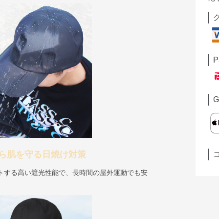
P
G
ら肌を守る日焼け対策
ットする高い遮光性能で、長時間の屋外運動でも安