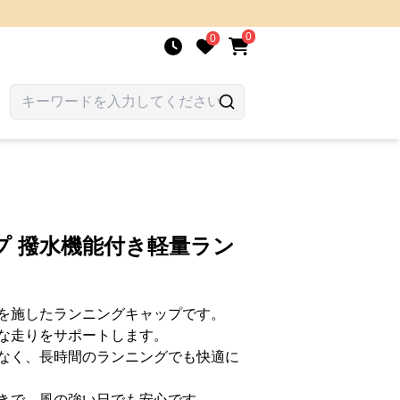
0
0
プ 撥水機能付き軽量ラン
を施したランニングキャップです。
な走りをサポートします。
なく、長時間のランニングでも快適に
きで、風の強い日でも安心です。