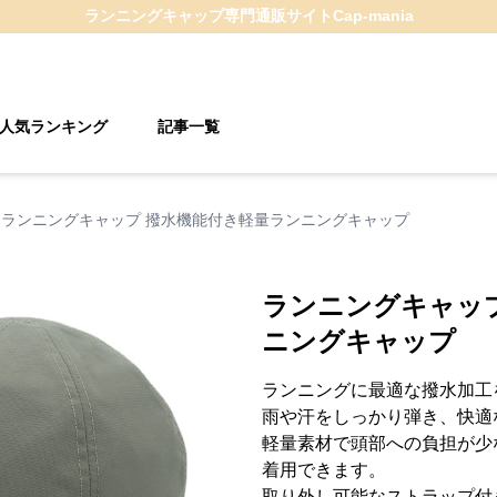
ランニングキャップ
専門通販サイト
Cap-mania
人気ランキング
記事一覧
ランニングキャップ 撥水機能付き軽量ランニングキャップ
ランニングキャッ
ニングキャップ
ランニングに最適な撥水加工
雨や汗をしっかり弾き、快適
軽量素材で頭部への負担が少
着用できます。
取り外し可能なストラップ付