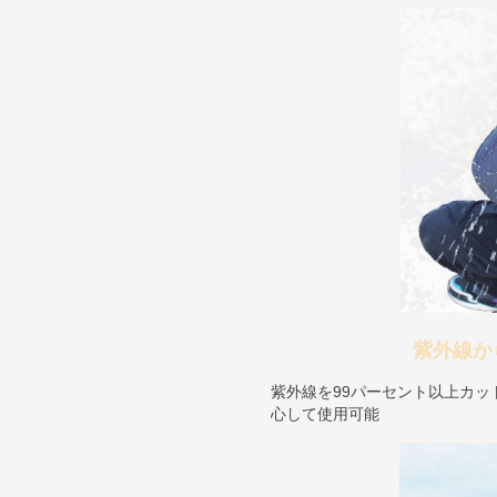
紫外線か
紫外線を99パーセント以上カ
心して使用可能