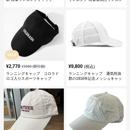
グキャップ
SALE
¥
2,770
¥
9,800
(税込)
¥
3080
(割引前)
ランニングキャップ コロラド
ランニングキャップ 通気性抜
ロゴ入りスポーツキャップ
群の1916年記念メッシュキャッ
プ