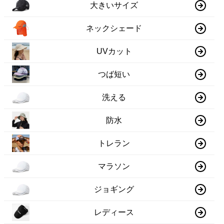
大きいサイズ
ネックシェード
UVカット
つば短い
洗える
防水
トレラン
マラソン
ジョギング
レディース