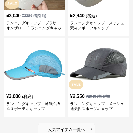
SALE
¥
3,040
¥
2,840
(税込)
¥
3380
(割引前)
ランニングキャップ ブラザー
ランニングキャップ メッシュ
オンザロード ランニングキャッ
素材スポーツキャップ
プ
SALE
¥
3,080
¥
2,550
(税込)
¥
2840
(割引前)
ランニングキャップ 通気性抜
ランニングキャップ メッシュ
群スポーティキャップ
通気性スポーツキャップ
›
人気アイテム一覧へ