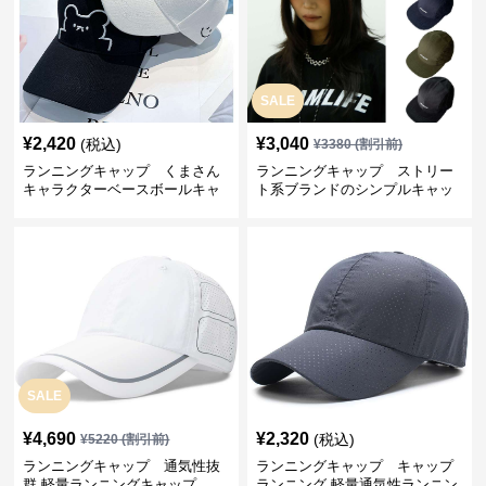
SALE
¥
2,420
¥
3,040
(税込)
¥
3380
(割引前)
ランニングキャップ くまさん
ランニングキャップ ストリー
キャラクターベースボールキャ
ト系ブランドのシンプルキャッ
ップ
プ
SALE
¥
4,690
¥
2,320
(税込)
¥
5220
(割引前)
ランニングキャップ 通気性抜
ランニングキャップ キャップ
群 軽量ランニングキャップ
ランニング 軽量通気性ランニン