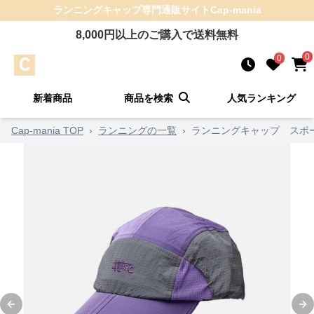
ランニングキャップ
専門通販サイト
Cap-mania
8,000
円以上のご購入で送料無料
0
0
新着商品
商品を検索
人気ランキング
Cap-mania TOP
›
ランニングの一覧
›
ランニングキャップ スポ
Previous slide
Ne