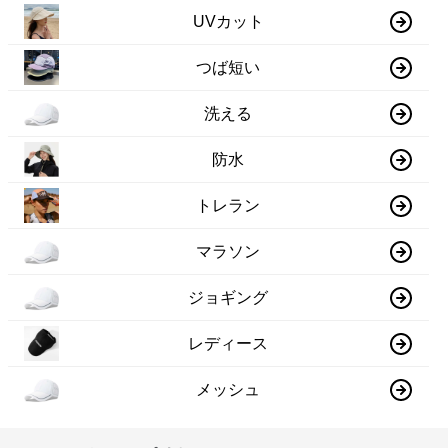
UVカット
つば短い
洗える
防水
トレラン
マラソン
ジョギング
レディース
メッシュ