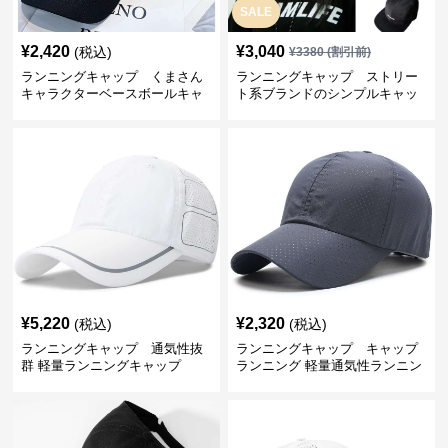
SALE
¥
2,420
¥
3,040
(税込)
¥
3380
(割引前)
ランニングキャップ くまさん
ランニングキャップ ストリー
キャラクターベースボールキャ
ト系ブランドのシンプルキャッ
ップ
プ
¥
5,220
¥
2,320
(税込)
(税込)
ランニングキャップ 通気性抜
ランニングキャップ キャップ
群 軽量ランニングキャップ
ランニング 軽量通気性ランニン
グキャップ