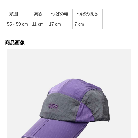
頭囲
高さ
つばの幅
つばの長さ
55 - 59 cm
11 cm
17 cm
7 cm
商品画像