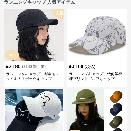
ランニングキャップ 人気アイテム
人気
SALE
¥
3,180
¥
3,160
(税込)
¥
3540
(割引前)
ランニングキャップ 都会的ス
ランニングキャップ 幾何学模
タイルのスポーツキャップ
様プリントゴルフキャップ