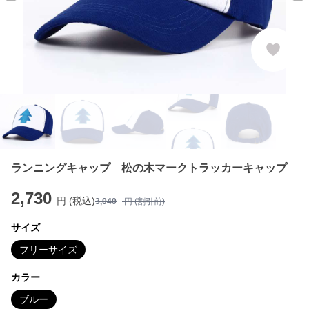
ランニングキャップ 松の木マークトラッカーキャップ
2,730
円 (税込)
3,040
円 (割引前)
サイズ
フリーサイズ
カラー
ブルー