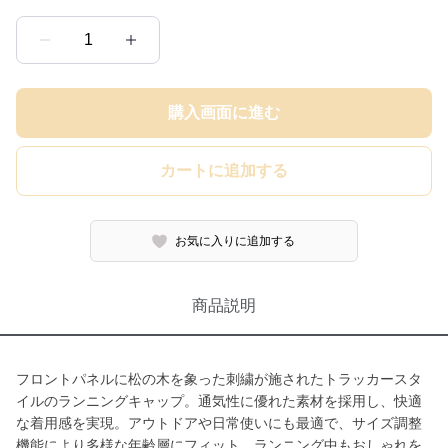
1
購入画面に進む
カートに追加する
お気に入りに追加する
商品説明
フロントパネルに松の木を象った刺繍が施されたトラッカースタ
イルのランニングキャップ。通気性に優れた素材を採用し、快適
な着用感を実現。アウトドアや日常使いにも最適で、サイズ調整
機能により多様な年齢層にフィット。ランニング中もおしゃれを