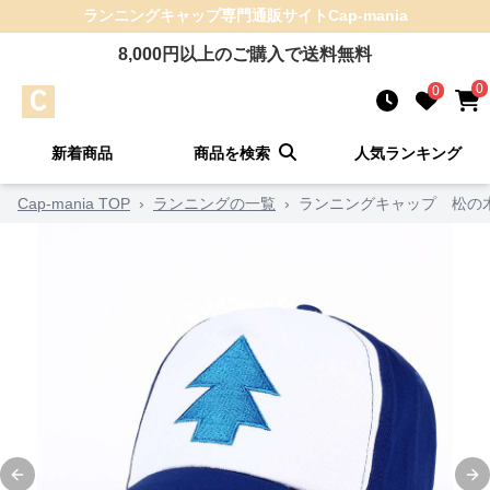
ランニングキャップ
専門通販サイト
Cap-mania
8,000
円以上のご購入で送料無料
0
0
新着商品
商品を検索
人気ランキング
Cap-mania TOP
›
ランニングの一覧
›
ランニングキャップ 松の
Previous slide
Ne