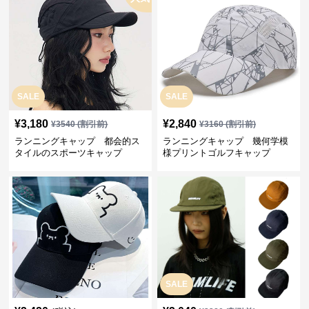
SALE
SALE
¥
3,180
¥
2,840
¥
3540
(割引前)
¥
3160
(割引前)
ランニングキャップ 都会的ス
ランニングキャップ 幾何学模
タイルのスポーツキャップ
様プリントゴルフキャップ
SALE