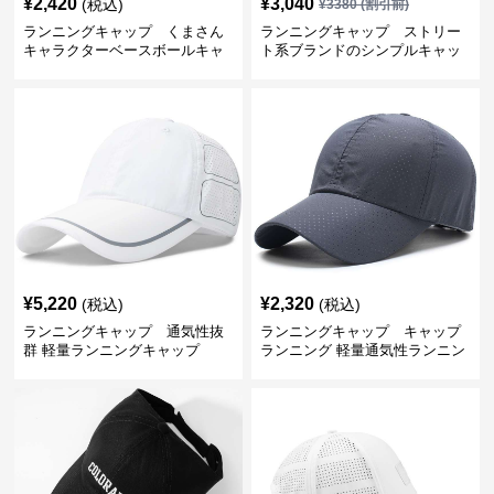
¥
2,420
¥
3,040
(税込)
¥
3380
(割引前)
ランニングキャップ くまさん
ランニングキャップ ストリー
キャラクターベースボールキャ
ト系ブランドのシンプルキャッ
ップ
プ
¥
5,220
¥
2,320
(税込)
(税込)
ランニングキャップ 通気性抜
ランニングキャップ キャップ
群 軽量ランニングキャップ
ランニング 軽量通気性ランニン
グキャップ