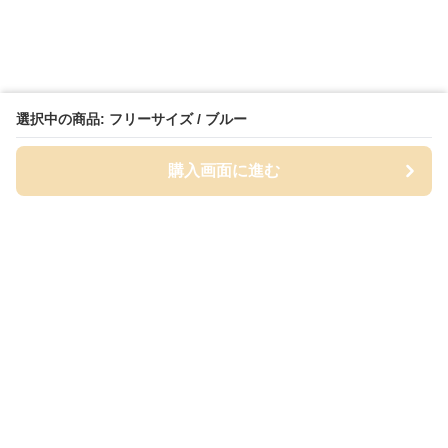
選択中の商品: フリーサイズ / ブルー
購入画面に進む
Cap-mania
について