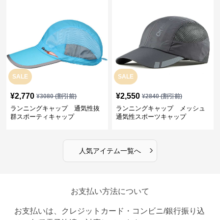
SALE
SALE
¥
2,770
¥
2,550
¥
3080
(割引前)
¥
2840
(割引前)
ランニングキャップ 通気性抜
ランニングキャップ メッシュ
群スポーティキャップ
通気性スポーツキャップ
›
人気アイテム一覧へ
お支払い方法について
お支払いは、クレジットカード・コンビニ/銀行振り込