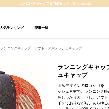
ランニングキャップ
専門通販サイト
Cap-mania
人気ランキング
記事一覧
ランニングキャップ アウトドア用メッシュキャップ
ランニングキャッ
ュキャップ
山岳デザインのロゴが目を引
ッシュ素材で、ランニング時
をしっかりガードし、アウト
インでありながら、あらゆる
ム。ランニングライフをより