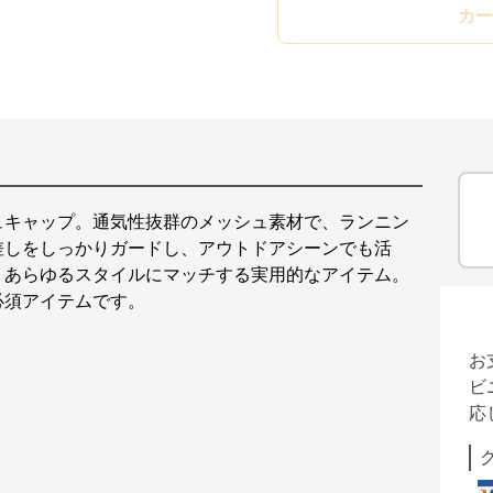
カー
ュキャップ。通気性抜群のメッシュ素材で、ランニン
差しをしっかりガードし、アウトドアシーンでも活
、あらゆるスタイルにマッチする実用的なアイテム。
必須アイテムです。
お
ビ
応