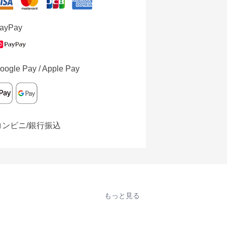
ayPay
oogle Pay / Apple Pay
コンビニ/銀行振込
もっと見る