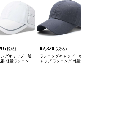
SALE
20
¥
2,320
¥
2,770
(税込)
(税込)
¥
3080
(割引前)
ニングキャップ 通
ランニングキャップ キ
ランニングキャップ コ
抜群 軽量ランニン
ャップ ランニング 軽量
ロラドロゴ入りスポーツ
ャップ
通気性ランニングキャッ
キャップ
プ