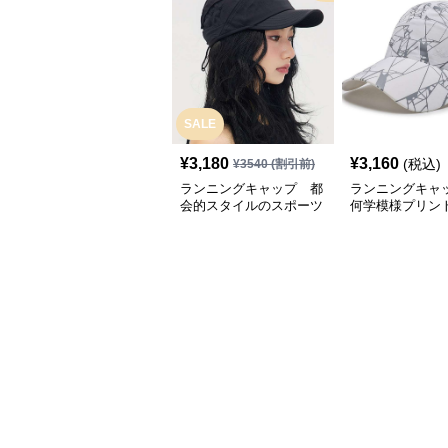
SALE
¥
3,180
¥
3,160
(税込)
¥
3540
(割引前)
ランニングキャップ 都
ランニングキャ
会的スタイルのスポーツ
何学模様プリン
キャップ
キャップ