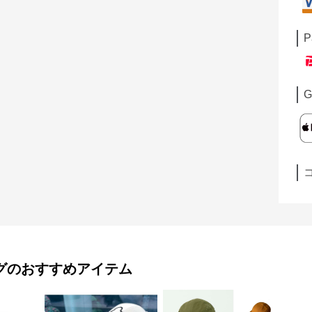
P
G
グ
のおすすめアイテム