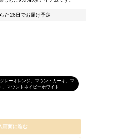
ら7~28日でお届け予定
グレーオレンジ、マウントカーキ、マ
ト、マウントネイビーホワイト
入画面に進む