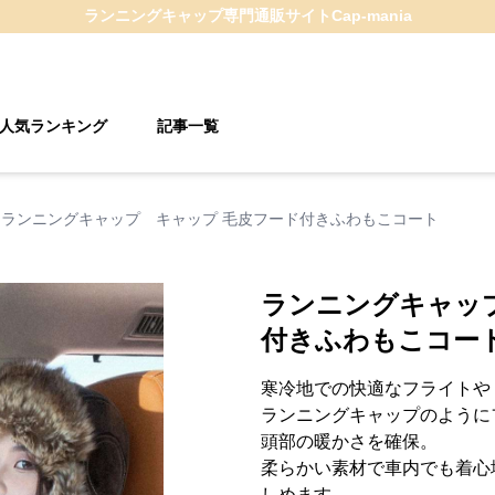
ランニングキャップ
専門通販サイト
Cap-mania
人気ランキング
記事一覧
ランニングキャップ キャップ 毛皮フード付きふわもこコート
ランニングキャッ
付きふわもこコー
寒冷地での快適なフライトや
ランニングキャップのように
頭部の暖かさを確保。
柔らかい素材で車内でも着心
しめます。