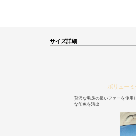
サイズ詳細
ボリューミ
贅沢な毛足の長いファーを使用
な印象を演出