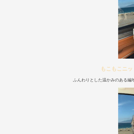
もこもこニッ
ふんわりとした温かみのある編