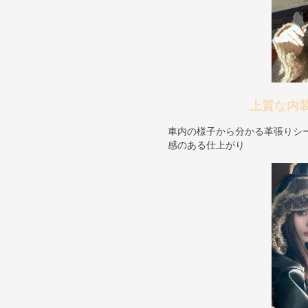
上質な内
車内の様子から分かる革張りシ
感のある仕上がり