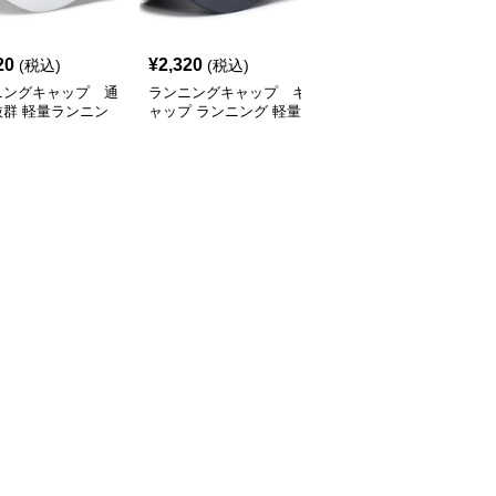
SALE
20
¥
2,320
¥
2,770
(税込)
(税込)
¥
3080
(割引前)
ニングキャップ 通
ランニングキャップ キ
ランニングキャップ コ
抜群 軽量ランニン
ャップ ランニング 軽量
ロラドロゴ入りスポーツ
ャップ
通気性ランニングキャッ
キャップ
プ