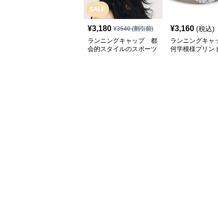
SALE
¥
3,180
¥
3,160
(税込)
¥
3540
(割引前)
ランニングキャップ 都
ランニングキャ
会的スタイルのスポーツ
何学模様プリン
キャップ
キャップ