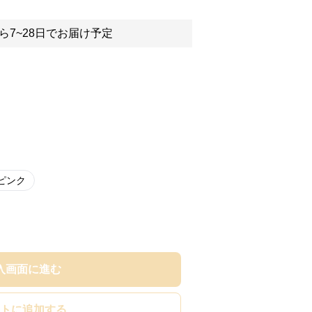
ら7~28日でお届け予定
ピンク
入画面に進む
トに追加する