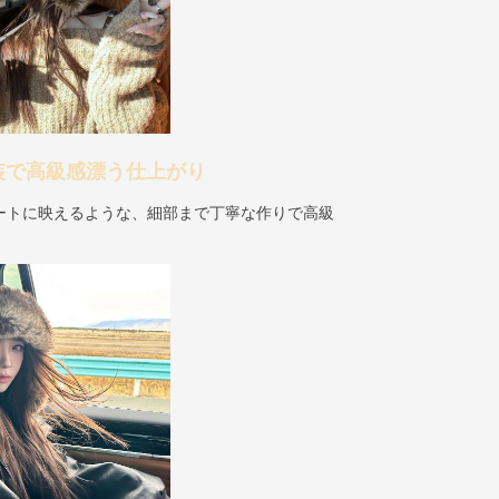
装で高級感漂う仕上がり
ートに映えるような、細部まで丁寧な作りで高級