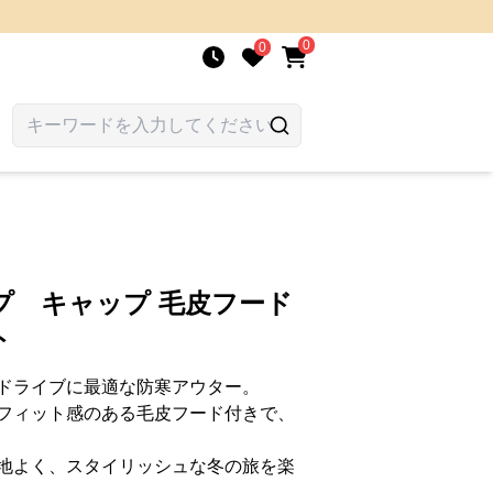
0
0
プ キャップ 毛皮フード
ト
ドライブに最適な防寒アウター。
フィット感のある毛皮フード付きで、
地よく、スタイリッシュな冬の旅を楽