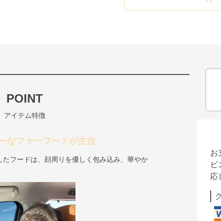
POINT
アイテム特徴
ーなファーフードが主役
お
したフードは、顔周りを優しく包み込み、華やか
ビ
応