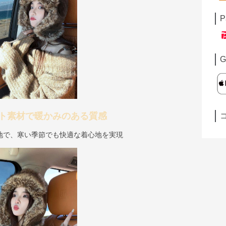
P
G
ト素材で暖かみのある質感
地で、寒い季節でも快適な着心地を実現