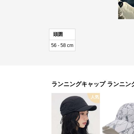
頭囲
56 - 58 cm
ランニングキャップ
ランニン
人気