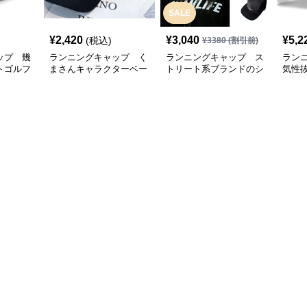
SALE
¥
2,420
¥
3,040
¥
5,2
(税込)
¥
3380
(割引前)
ップ 幾
ランニングキャップ く
ランニングキャップ ス
ラン
トゴルフ
まさんキャラクターベー
トリート系ブランドのシ
気性
スボールキャップ
ンプルキャップ
グキ