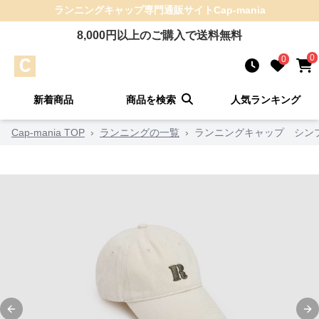
ランニングキャップ
専門通販サイト
Cap-mania
8,000
円以上のご購入で送料無料
0
0
新着商品
商品を検索
人気ランキング
Cap-mania TOP
›
ランニングの一覧
›
ランニングキャップ シン
Previous slide
Ne