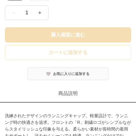
1
購入画面に進む
カートに追加する
お気に入りに追加する
商品説明
洗練されたデザインのランニングキャップ。軽量設計で、ランニ
ング時の快適さを追求。フロントの「R」刺繍ロゴがシンプルなが
らスタイリッシュな印象を与える。柔らかい素材が長時間の着用
をサポートし、汗をかくシーンでも快適。ランニングだけでな