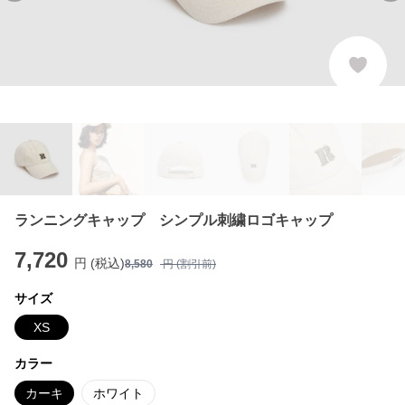
ランニングキャップ シンプル刺繍ロゴキャップ
7,720
円 (税込)
8,580
円 (割引前)
サイズ
XS
カラー
カーキ
ホワイト