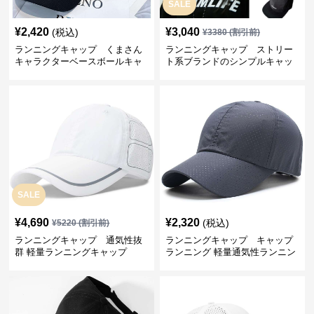
SALE
¥
2,420
¥
3,040
(税込)
¥
3380
(割引前)
ランニングキャップ くまさん
ランニングキャップ ストリー
キャラクターベースボールキャ
ト系ブランドのシンプルキャッ
ップ
プ
SALE
¥
4,690
¥
2,320
(税込)
¥
5220
(割引前)
ランニングキャップ 通気性抜
ランニングキャップ キャップ
群 軽量ランニングキャップ
ランニング 軽量通気性ランニン
グキャップ