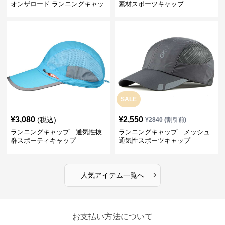
オンザロード ランニングキャッ
素材スポーツキャップ
プ
SALE
¥
3,080
¥
2,550
(税込)
¥
2840
(割引前)
ランニングキャップ 通気性抜
ランニングキャップ メッシュ
群スポーティキャップ
通気性スポーツキャップ
›
人気アイテム一覧へ
お支払い方法について