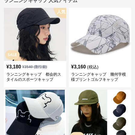
ランニングキャップ 人気アイテム
人気
SALE
¥
3,180
¥
3,160
(税込)
¥
3540
(割引前)
ランニングキャップ 都会的ス
ランニングキャップ 幾何学模
タイルのスポーツキャップ
様プリントゴルフキャップ