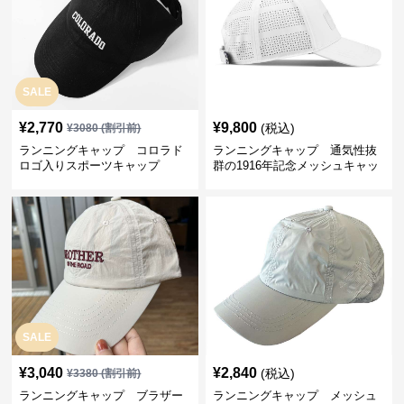
SALE
¥
2,770
¥
9,800
(税込)
¥
3080
(割引前)
ランニングキャップ コロラド
ランニングキャップ 通気性抜
ロゴ入りスポーツキャップ
群の1916年記念メッシュキャッ
プ
SALE
¥
3,040
¥
2,840
(税込)
¥
3380
(割引前)
ランニングキャップ ブラザー
ランニングキャップ メッシュ