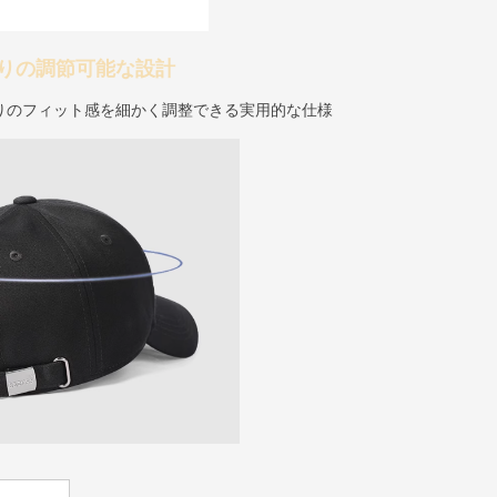
りの調節可能な設計
りのフィット感を細かく調整できる実用的な仕様