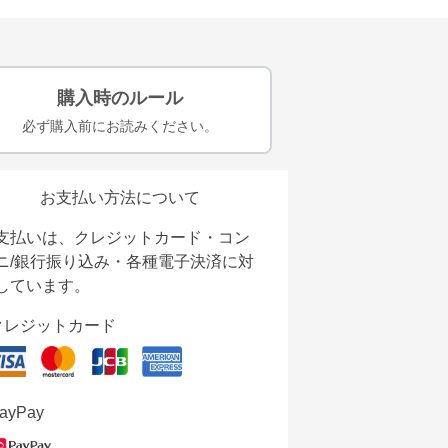
購入時のルール
必ず購入前にお読みください。
お支払い方法について
支払いは、クレジットカード・コン
ニ/銀行振り込み・各種電子決済に対
しています。
クレジットカード
ayPay