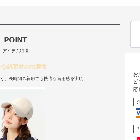
POINT
アイテム特徴
かな綿素材の快適性
お
良く、長時間の着用でも快適な着用感を実現
ビ
応
P