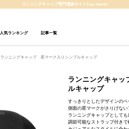
ランニングキャップ
専門通販サイト
Cap-mania
人気ランキング
記事一覧
ランニングキャップ 星マーク入りシンプルキャップ
ランニングキャッ
ルキャップ
すっきりとしたデザインのベ
側面の星マークがさりげない
ランニングキャップとしても
調節可能なストラップ付きで
カジュアルなスタイルに合わ