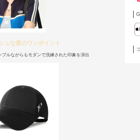
G
シュな星のワンポイント
ンプルながらもモダンで洗練された印象を演出