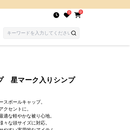
0
0
プ 星マーク入りシンプ
ースボールキャップ。
アクセントに。
最適な軽やかな被り心地。
様々な頭サイズに対応。
せやすい実用的なアイテム。