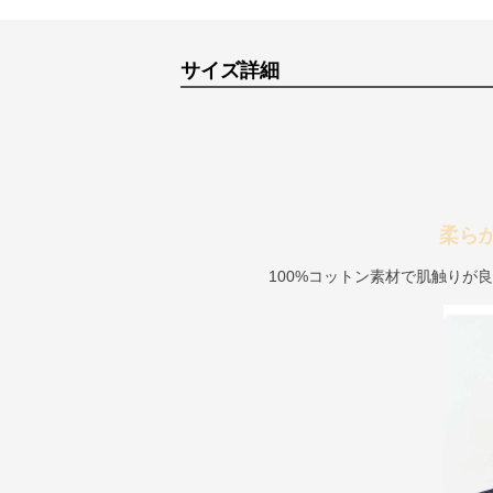
サイズ詳細
柔ら
100%コットン素材で肌触りが