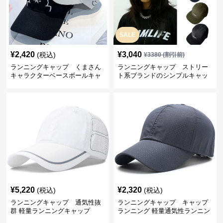
SALE
¥
2,420
¥
3,040
(税込)
¥
3380
(割引前)
ランニングキャップ くまさん
ランニングキャップ ストリー
キャラクターベースボールキャ
ト系ブランドのシンプルキャッ
ップ
プ
¥
5,220
¥
2,320
(税込)
(税込)
ランニングキャップ 通気性抜
ランニングキャップ キャップ
群 軽量ランニングキャップ
ランニング 軽量通気性ランニン
グキャップ