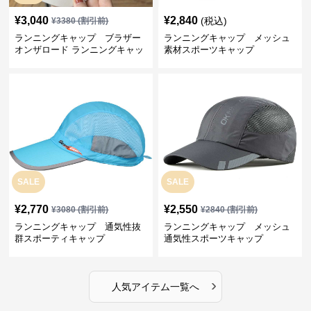
¥
3,040
¥
2,840
(税込)
¥
3380
(割引前)
ランニングキャップ ブラザー
ランニングキャップ メッシュ
オンザロード ランニングキャッ
素材スポーツキャップ
プ
SALE
SALE
¥
2,770
¥
2,550
¥
3080
(割引前)
¥
2840
(割引前)
ランニングキャップ 通気性抜
ランニングキャップ メッシュ
群スポーティキャップ
通気性スポーツキャップ
›
人気アイテム一覧へ