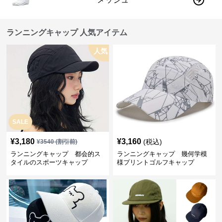
ランニングキャップ 人気アイテム
人気
SALE
¥
3,180
¥
3,160
(税込)
¥
3540
(割引前)
ランニングキャップ 都会的ス
ランニングキャップ 幾何学模
タイルのスポーツキャップ
様プリントゴルフキャップ