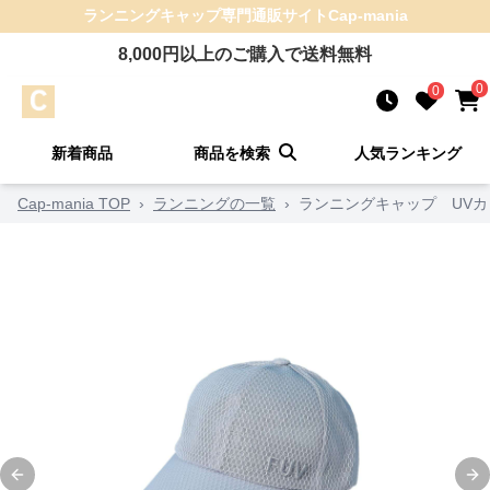
ランニングキャップ
専門通販サイト
Cap-mania
8,000
円以上のご購入で送料無料
0
0
新着商品
商品を検索
人気ランキング
Cap-mania TOP
›
ランニングの一覧
›
ランニングキャップ UV
Previous slide
Ne