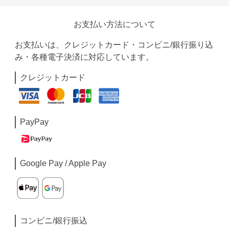
お支払い方法について
お支払いは、クレジットカード・コンビニ/銀行振り込
み・各種電子決済に対応しています。
クレジットカード
PayPay
Google Pay / Apple Pay
コンビニ/銀行振込