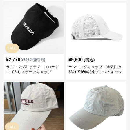
SALE
¥
2,770
¥
9,800
(税込)
¥
3080
(割引前)
ランニングキャップ コロラド
ランニングキャップ 通気性抜
ロゴ入りスポーツキャップ
群の1916年記念メッシュキャッ
プ
SALE