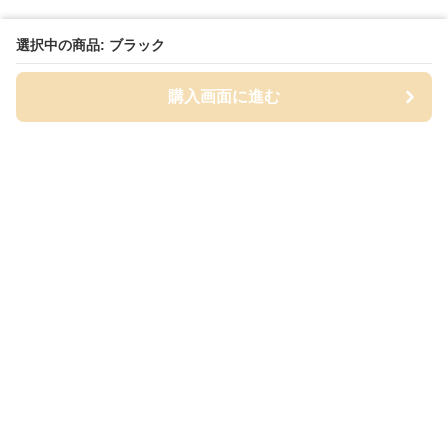
選択中の商品: ブラック
購入画面に進む
Cap-mania
について
会社概要