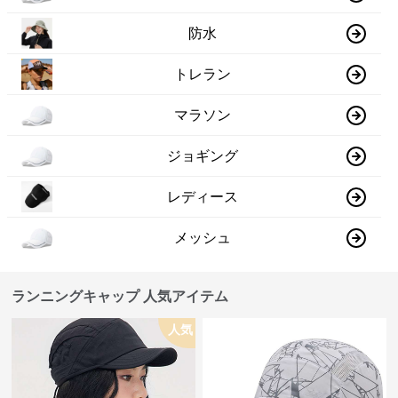
防水
トレラン
マラソン
ジョギング
レディース
メッシュ
ランニングキャップ 人気アイテム
人気