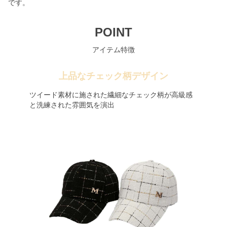
です。
POINT
アイテム特徴
上品なチェック柄デザイン
ツイード素材に施された繊細なチェック柄が高級感
と洗練された雰囲気を演出