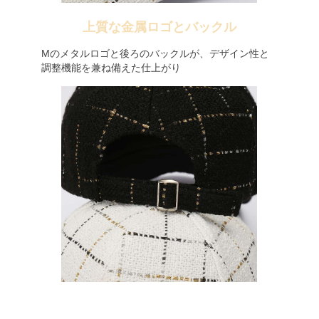
上質な金属ロゴとバックル
Mのメタルロゴと後ろのバックルが、デザイン性と
調整機能を兼ね備えた仕上がり