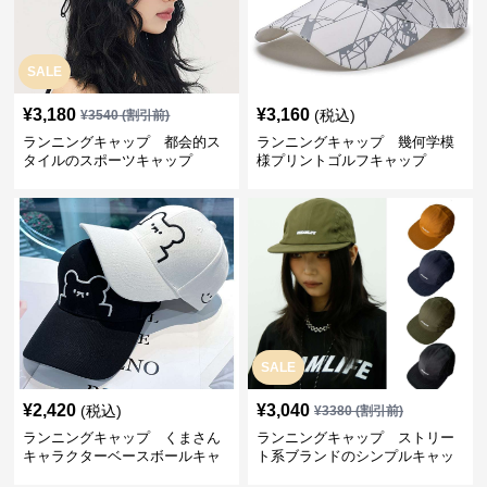
SALE
¥
3,180
¥
3,160
(税込)
¥
3540
(割引前)
ランニングキャップ 都会的ス
ランニングキャップ 幾何学模
タイルのスポーツキャップ
様プリントゴルフキャップ
SALE
¥
2,420
¥
3,040
(税込)
¥
3380
(割引前)
ランニングキャップ くまさん
ランニングキャップ ストリー
キャラクターベースボールキャ
ト系ブランドのシンプルキャッ
ップ
プ