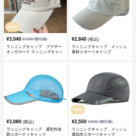
SALE
¥
3,040
¥
2,840
(税込)
¥
3380
(割引前)
ランニングキャップ ブラザー
ランニングキャップ メッシュ
オンザロード ランニングキャッ
素材スポーツキャップ
プ
SALE
¥
3,080
¥
2,550
(税込)
¥
2840
(割引前)
ランニングキャップ 通気性抜
ランニングキャップ メッシュ
群スポーティキャップ
通気性スポーツキャップ