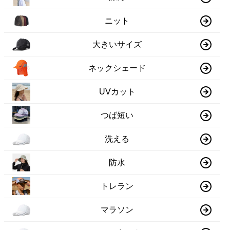
ニット
大きいサイズ
ネックシェード
UVカット
つば短い
洗える
防水
トレラン
マラソン