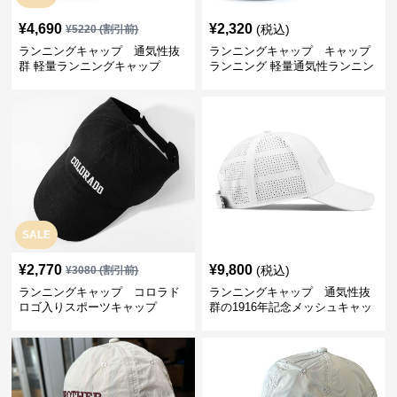
¥
4,690
¥
2,320
(税込)
¥
5220
(割引前)
ランニングキャップ 通気性抜
ランニングキャップ キャップ
群 軽量ランニングキャップ
ランニング 軽量通気性ランニン
グキャップ
SALE
¥
2,770
¥
9,800
(税込)
¥
3080
(割引前)
ランニングキャップ コロラド
ランニングキャップ 通気性抜
ロゴ入りスポーツキャップ
群の1916年記念メッシュキャッ
プ