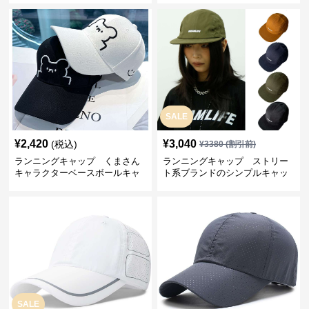
SALE
¥
2,420
¥
3,040
(税込)
¥
3380
(割引前)
ランニングキャップ くまさん
ランニングキャップ ストリー
キャラクターベースボールキャ
ト系ブランドのシンプルキャッ
ップ
プ
SALE