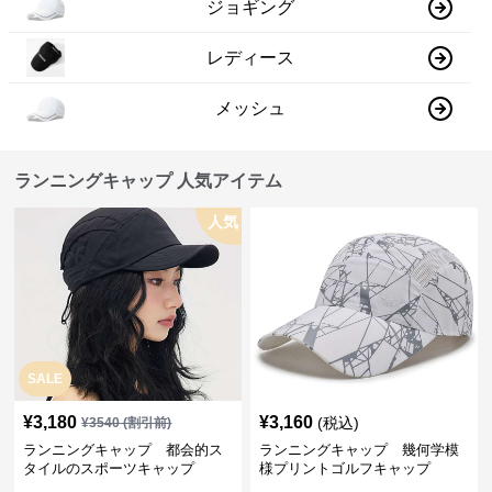
ジョギング
レディース
メッシュ
ランニングキャップ 人気アイテム
人気
SALE
¥
3,180
¥
3,160
(税込)
¥
3540
(割引前)
ランニングキャップ 都会的ス
ランニングキャップ 幾何学模
タイルのスポーツキャップ
様プリントゴルフキャップ