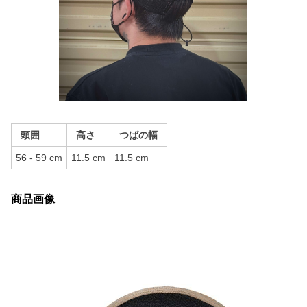
頭囲
高さ
つばの幅
56 - 59 cm
11.5 cm
11.5 cm
商品画像