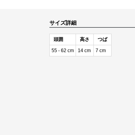
サイズ詳細
頭囲
高さ
つば
55 - 62 cm
14 cm
7 cm