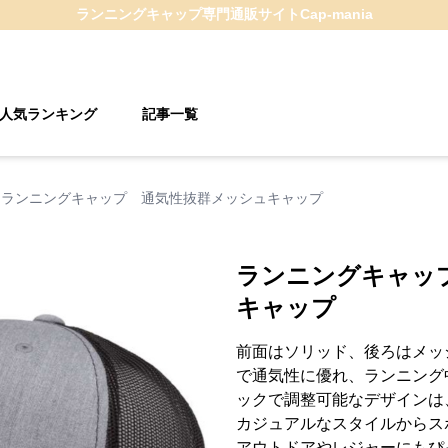
ランニングキャップ
専門通販サイト
Cap-mania
人気ランキング
記事一覧
ランニングキャップ 通気性抜群メッシュキャップ
ランニングキャッ
キャップ
前面はソリッド、後ろはメッ
で通気性に優れ、ランニング
ックで調整可能なデザインは
カジュアルなスタイルからス
アウトドアやレジャーにもぴ