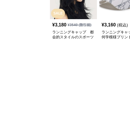
SALE
¥
3,180
¥
3,160
(税込)
¥
3540
(割引前)
ランニングキャップ 都
ランニングキャ
会的スタイルのスポーツ
何学模様プリン
キャップ
キャップ