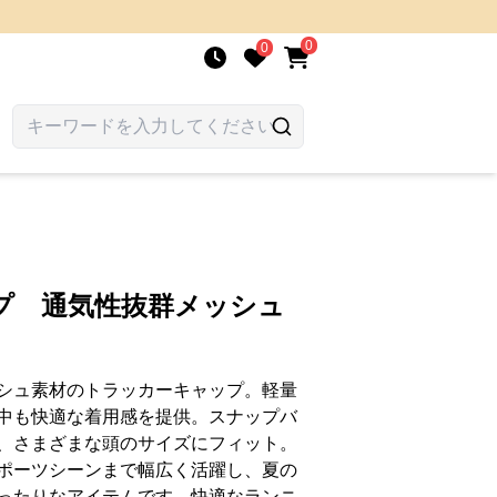
0
0
プ 通気性抜群メッシュ
シュ素材のトラッカーキャップ。軽量
中も快適な着用感を提供。スナップバ
、さまざまな頭のサイズにフィット。
ポーツシーンまで幅広く活躍し、夏の
ったりなアイテムです。快適なランニ