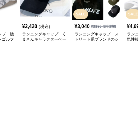
SALE
SALE
¥
2,420
¥
3,040
¥
4,6
(税込)
¥
3380
(割引前)
ップ 幾
ランニングキャップ く
ランニングキャップ ス
ラン
トゴルフ
まさんキャラクターベー
トリート系ブランドのシ
気性
スボールキャップ
ンプルキャップ
グキ