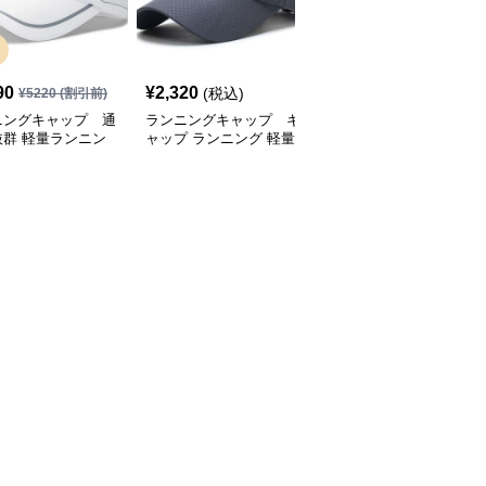
SALE
90
¥
2,320
¥
2,770
(税込)
¥
5220
(割引前)
¥
3080
(割引前)
ニングキャップ 通
ランニングキャップ キ
ランニングキャップ コ
抜群 軽量ランニン
ャップ ランニング 軽量
ロラドロゴ入りスポーツ
ャップ
通気性ランニングキャッ
キャップ
プ