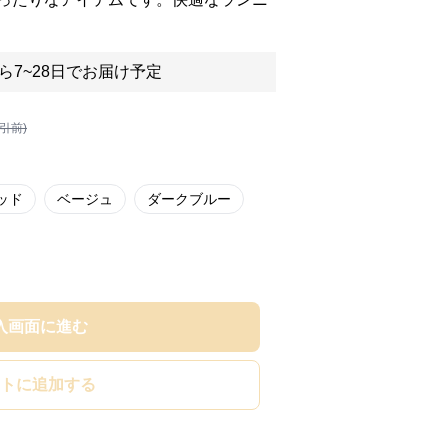
ら7~28日でお届け予定
割引前)
ッド
ベージュ
ダークブルー
入画面に進む
トに追加する