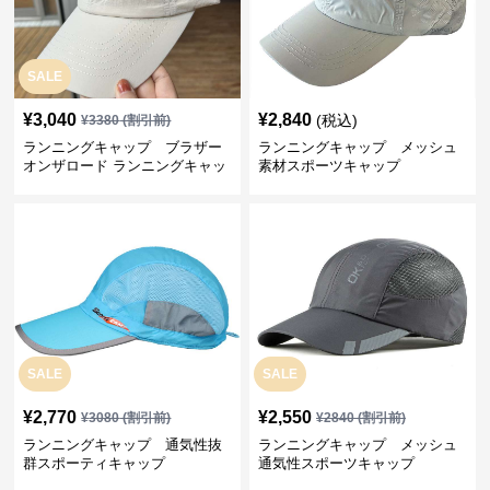
SALE
¥
3,040
¥
2,840
(税込)
¥
3380
(割引前)
ランニングキャップ ブラザー
ランニングキャップ メッシュ
オンザロード ランニングキャッ
素材スポーツキャップ
プ
SALE
SALE
¥
2,770
¥
2,550
¥
3080
(割引前)
¥
2840
(割引前)
ランニングキャップ 通気性抜
ランニングキャップ メッシュ
群スポーティキャップ
通気性スポーツキャップ