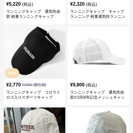
¥
5,220
¥
2,320
(税込)
(税込)
ランニングキャップ 通気性抜
ランニングキャップ キャップ
群 軽量ランニングキャップ
ランニング 軽量通気性ランニン
グキャップ
SALE
¥
2,770
¥
9,800
(税込)
¥
3080
(割引前)
ランニングキャップ コロラド
ランニングキャップ 通気性抜
ロゴ入りスポーツキャップ
群の1916年記念メッシュキャッ
プ