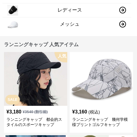
レディース
メッシュ
ランニングキャップ 人気アイテム
人気
SALE
¥
3,180
¥
3,160
(税込)
¥
3540
(割引前)
ランニングキャップ 都会的ス
ランニングキャップ 幾何学模
タイルのスポーツキャップ
様プリントゴルフキャップ