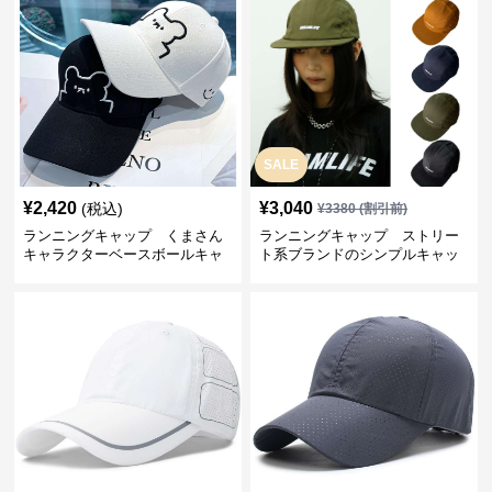
SALE
¥
2,420
¥
3,040
(税込)
¥
3380
(割引前)
ランニングキャップ くまさん
ランニングキャップ ストリー
キャラクターベースボールキャ
ト系ブランドのシンプルキャッ
ップ
プ