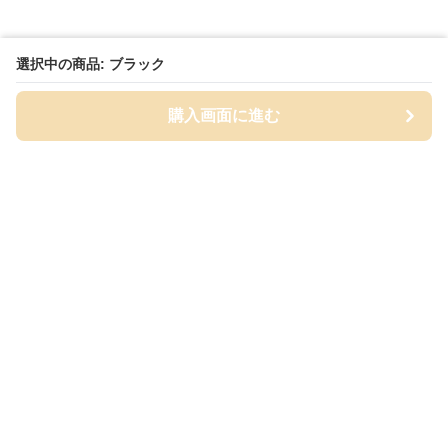
選択中の商品: ブラック
購入画面に進む
Cap-mania
について
会社概要