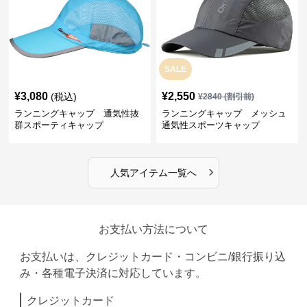
SALE
¥
3,080
¥
2,550
(税込)
¥
2840
(割引前)
ランニングキャップ 通気性抜
ランニングキャップ メッシュ
群スポーティキャップ
通気性スポーツキャップ
›
人気アイテム一覧へ
お支払い方法について
お支払いは、クレジットカード・コンビニ/銀行振り込
み・各種電子決済に対応しています。
クレジットカード