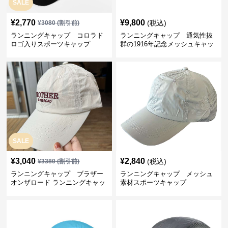
SALE
¥
2,770
¥
9,800
(税込)
¥
3080
(割引前)
ランニングキャップ コロラド
ランニングキャップ 通気性抜
ロゴ入りスポーツキャップ
群の1916年記念メッシュキャッ
プ
SALE
¥
3,040
¥
2,840
(税込)
¥
3380
(割引前)
ランニングキャップ ブラザー
ランニングキャップ メッシュ
オンザロード ランニングキャッ
素材スポーツキャップ
プ