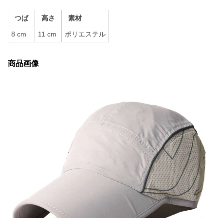
つば
高さ
素材
8 cm
11 cm
ポリエステル
商品画像