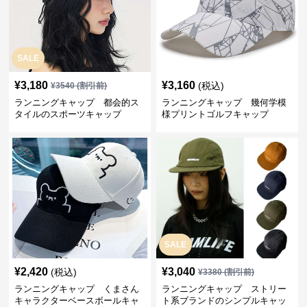
SALE
¥
3,180
¥
3,160
(税込)
¥
3540
(割引前)
ランニングキャップ 都会的ス
ランニングキャップ 幾何学模
タイルのスポーツキャップ
様プリントゴルフキャップ
SALE
¥
2,420
¥
3,040
(税込)
¥
3380
(割引前)
ランニングキャップ くまさん
ランニングキャップ ストリー
キャラクターベースボールキャ
ト系ブランドのシンプルキャッ