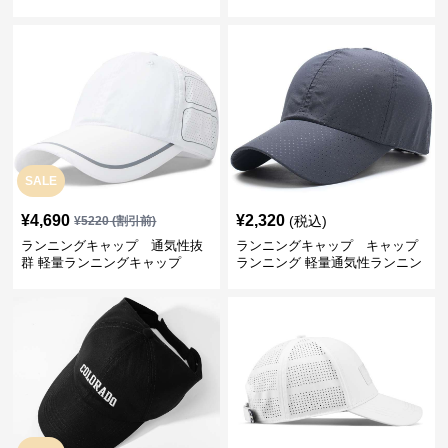
ップ
プ
SALE
¥
4,690
¥
2,320
(税込)
¥
5220
(割引前)
ランニングキャップ 通気性抜
ランニングキャップ キャップ
群 軽量ランニングキャップ
ランニング 軽量通気性ランニン
グキャップ