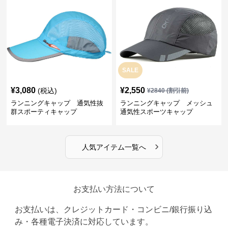
SALE
¥
3,080
¥
2,550
(税込)
¥
2840
(割引前)
ランニングキャップ 通気性抜
ランニングキャップ メッシュ
群スポーティキャップ
通気性スポーツキャップ
›
人気アイテム一覧へ
お支払い方法について
お支払いは、クレジットカード・コンビニ/銀行振り込
み・各種電子決済に対応しています。