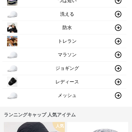
つば短い
洗える
防水
トレラン
マラソン
ジョギング
レディース
メッシュ
ランニングキャップ 人気アイテム
人気