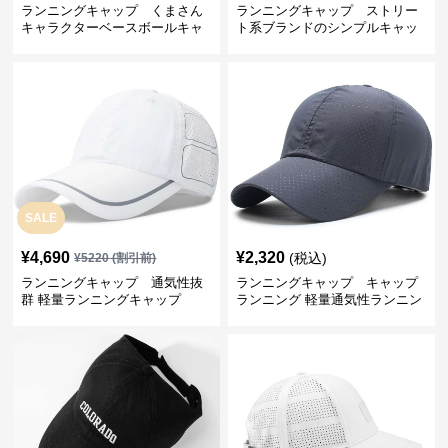
ランニングキャップ くまさん
ランニングキャップ ストリー
キャラクターベースボールキャ
ト系ブランドのシンプルキャッ
ップ
プ
SALE
¥
4,690
¥
2,320
(税込)
¥
5220
(割引前)
ランニングキャップ 通気性抜
ランニングキャップ キャップ
群 軽量ランニングキャップ
ランニング 軽量通気性ランニン
グキャップ