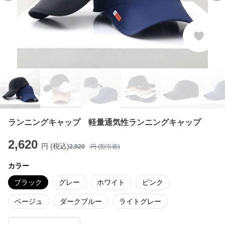
ランニングキャップ 軽量通気性ランニングキャップ
2,620
円 (税込)
2,920
円 (割引前)
カラー
ブラック
グレー
ホワイト
ピンク
ベージュ
ダークブルー
ライトグレー