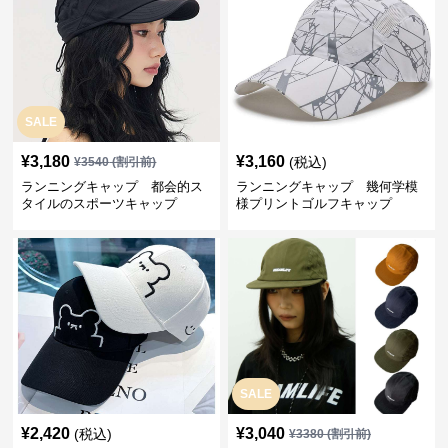
SALE
¥
3,180
¥
3,160
(税込)
¥
3540
(割引前)
ランニングキャップ 都会的ス
ランニングキャップ 幾何学模
タイルのスポーツキャップ
様プリントゴルフキャップ
SALE
¥
2,420
¥
3,040
(税込)
¥
3380
(割引前)