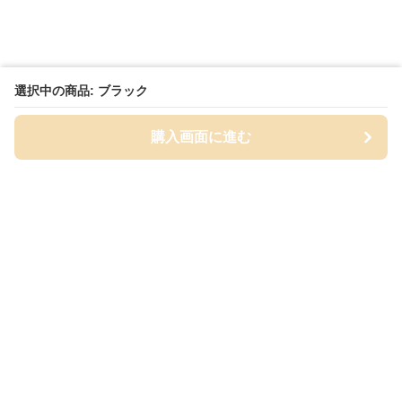
選択中の商品: ブラック
購入画面に進む
Cap-mania
について