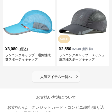
SALE
¥
3,080
¥
2,550
(税込)
¥
2840
(割引前)
ランニングキャップ 通気性抜
ランニングキャップ メッシュ
群スポーティキャップ
通気性スポーツキャップ
›
人気アイテム一覧へ
お支払い方法について
お支払いは、クレジットカード・コンビニ/銀行振り込