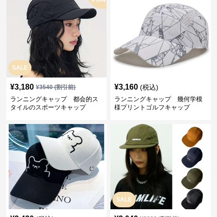
SALE
¥
3,180
¥
3,160
(税込)
¥
3540
(割引前)
ランニングキャップ 都会的ス
ランニングキャップ 幾何学模
タイルのスポーツキャップ
様プリントゴルフキャップ
SALE