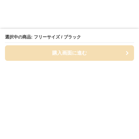
選択中の商品: フリーサイズ / ブラック
購入画面に進む
Cap-mania
について