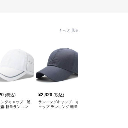
もっと見る
SALE
20
¥
2,320
¥
2,770
(税込)
(税込)
¥
3080
(割引前)
ニングキャップ 通
ランニングキャップ キ
ランニングキャップ コ
抜群 軽量ランニン
ャップ ランニング 軽量
ロラドロゴ入りスポーツ
ャップ
通気性ランニングキャッ
キャップ
プ