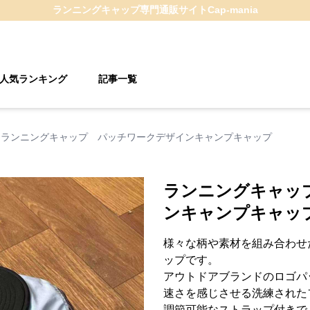
ランニングキャップ
専門通販サイト
Cap-mania
人気ランキング
記事一覧
ランニングキャップ パッチワークデザインキャンプキャップ
ランニングキャッ
ンキャンプキャッ
様々な柄や素材を組み合わせ
ップです。
アウトドアブランドのロゴパ
速さを感じさせる洗練された
調節可能なストラップ付きで