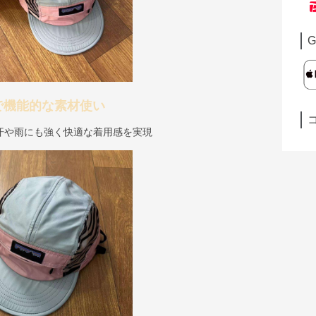
G
で機能的な素材使い
汗や雨にも強く快適な着用感を実現