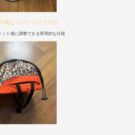
可能なドローコード付き
ィット感に調整できる実用的な仕様