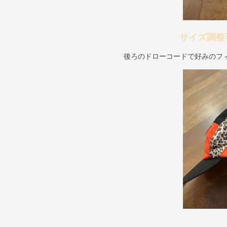
サイズ調整
後ろのドローコードで好みのフ