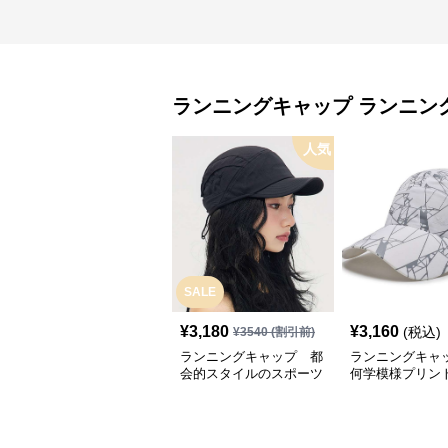
ランニングキャップ
ランニン
人気
SALE
¥
3,180
¥
3,160
(税込)
¥
3540
(割引前)
ランニングキャップ 都
ランニングキャ
会的スタイルのスポーツ
何学模様プリン
キャップ
キャップ