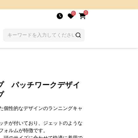
0
0
プ パッチワークデザイ
プ
た個性的なデザインのランニングキャ
ッチが付いており、ジェットのような
フォルムが特徴です。
、頭のサイズに合わせて快適に着用で