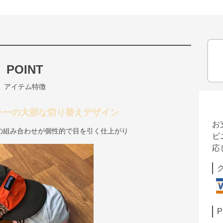
POINT
アイテム特徴
ラーの大胆な切り替えデザイン
お
の組み合わせが個性的で目を引く仕上がり
ビ
応
P