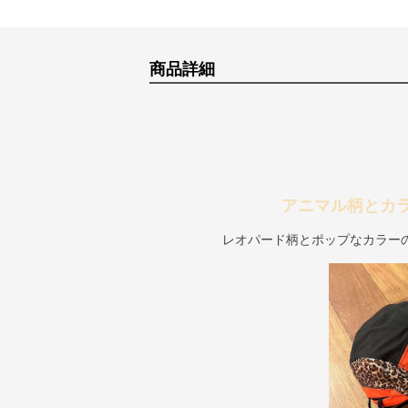
商品詳細
アニマル柄とカ
レオパード柄とポップなカラー