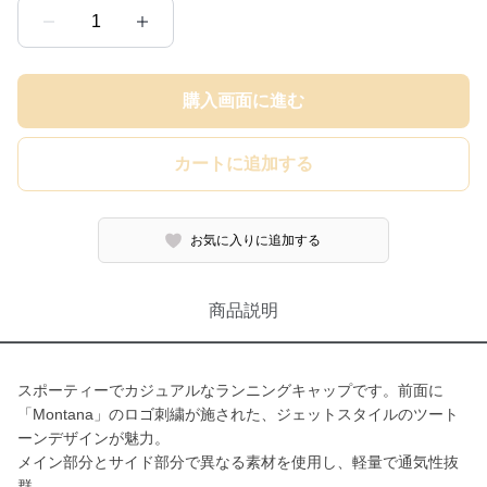
1
購入画面に進む
カートに追加する
お気に入りに追加する
商品説明
スポーティーでカジュアルなランニングキャップです。前面に
「Montana」のロゴ刺繍が施された、ジェットスタイルのツート
ーンデザインが魅力。
メイン部分とサイド部分で異なる素材を使用し、軽量で通気性抜
群。