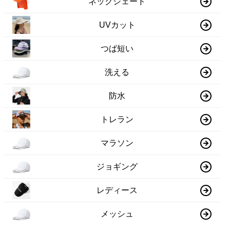
ネックシェード
UVカット
つば短い
洗える
防水
トレラン
マラソン
ジョギング
レディース
メッシュ