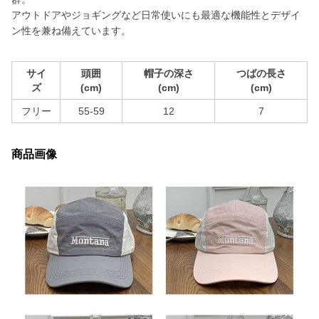
アウトドアやジョギングなど日常使いにも最適な機能性とデザイ
ン性を兼ね備えています。
サイ
頭囲
帽子の深さ
つばの長さ
ズ
(cm)
(cm)
(cm)
フリー
55-59
12
7
商品画像