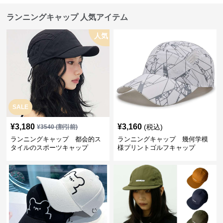
ランニングキャップ 人気アイテム
人気
SALE
¥
3,180
¥
3,160
(税込)
¥
3540
(割引前)
ランニングキャップ 都会的ス
ランニングキャップ 幾何学模
タイルのスポーツキャップ
様プリントゴルフキャップ