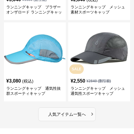
ランニングキャップ ブラザー
ランニングキャップ メッシュ
オンザロード ランニングキャッ
素材スポーツキャップ
プ
SALE
¥
3,080
¥
2,550
(税込)
¥
2840
(割引前)
ランニングキャップ 通気性抜
ランニングキャップ メッシュ
群スポーティキャップ
通気性スポーツキャップ
›
人気アイテム一覧へ