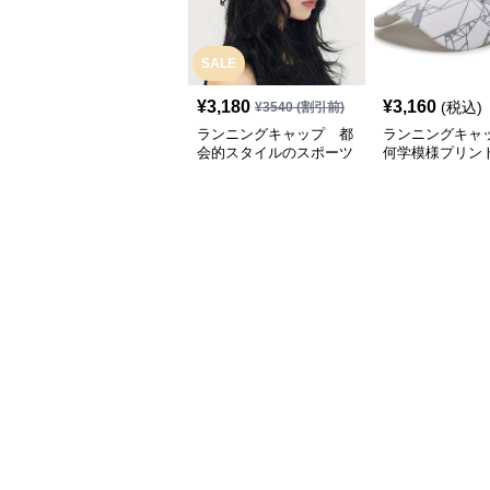
SALE
¥
3,180
¥
3,160
(税込)
¥
3540
(割引前)
ランニングキャップ 都
ランニングキャ
会的スタイルのスポーツ
何学模様プリン
キャップ
キャップ