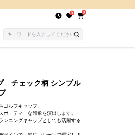
0
0
プ チェック柄 シンプル
プ
柄ゴルフキャップ。
スポーティーな印象を演出します。
ランニングキャップとしても活躍する
デザインで、幅広いシーンで重宝しま