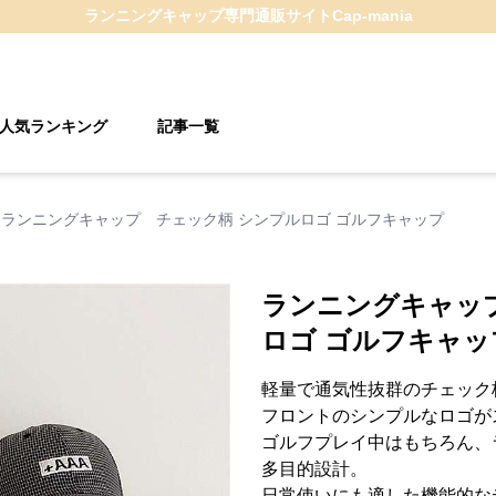
ランニングキャップ
専門通販サイト
Cap-mania
人気ランキング
記事一覧
ランニングキャップ チェック柄 シンプルロゴ ゴルフキャップ
ランニングキャッ
ロゴ ゴルフキャッ
軽量で通気性抜群のチェック
フロントのシンプルなロゴが
ゴルフプレイ中はもちろん、
多目的設計。
日常使いにも適した機能的な