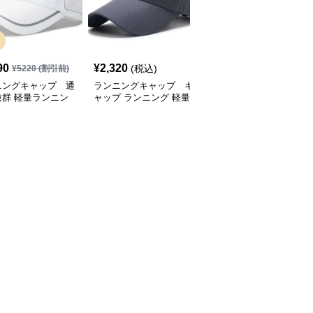
SALE
90
¥
2,320
¥
2,770
(税込)
¥
5220
(割引前)
¥
3080
(割引前)
ニングキャップ 通
ランニングキャップ キ
ランニングキャップ コ
抜群 軽量ランニン
ャップ ランニング 軽量
ロラドロゴ入りスポーツ
ャップ
通気性ランニングキャッ
キャップ
プ