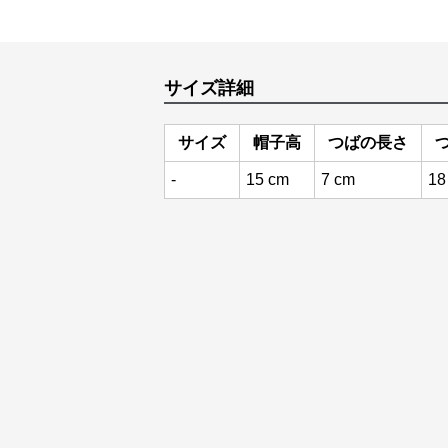
サイズ詳細
サイズ
帽子高
つばの長さ
-
15 cm
7 cm
18