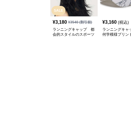
SALE
¥
3,180
¥
3,160
(税込)
¥
3540
(割引前)
ランニングキャップ 都
ランニングキャ
会的スタイルのスポーツ
何学模様プリン
キャップ
キャップ