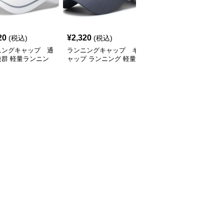
SALE
20
¥
2,320
¥
2,770
(税込)
(税込)
¥
3080
(割引前)
ニングキャップ 通
ランニングキャップ キ
ランニングキャップ コ
抜群 軽量ランニン
ャップ ランニング 軽量
ロラドロゴ入りスポーツ
ャップ
通気性ランニングキャッ
キャップ
プ