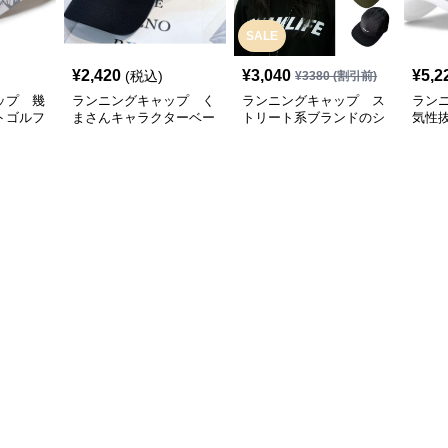
SALE
¥
2,420
¥
3,040
¥
5,2
(税込)
¥
3380
(割引前)
ップ 幾
ランニングキャップ く
ランニングキャップ ス
ラン
トゴルフ
まさんキャラクターベー
トリート系ブランドのシ
気性
スボールキャップ
ンプルキャップ
グキ