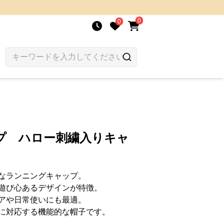
0
0
プ ハロー刺繍入りキャ
なランニングキャップ。
遊び心あるデザインが特徴。
アや日常使いにも最適。
に対応する機能的な帽子です。