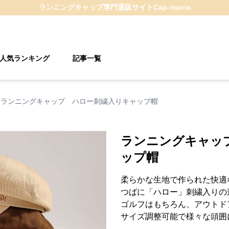
ランニングキャップ
専門通販サイト
Cap-mania
人気ランキング
記事一覧
ランニングキャップ ハロー刺繍入りキャップ帽
ランニングキャッ
ップ帽
柔らかな生地で作られた快適
つばに「ハロー」刺繍入りの
ゴルフはもちろん、アウトド
サイズ調整可能で様々な頭囲