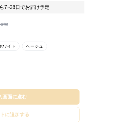
ら7~28日でお届け予定
割引前)
ホワイト
ベージュ
入画面に進む
トに追加する