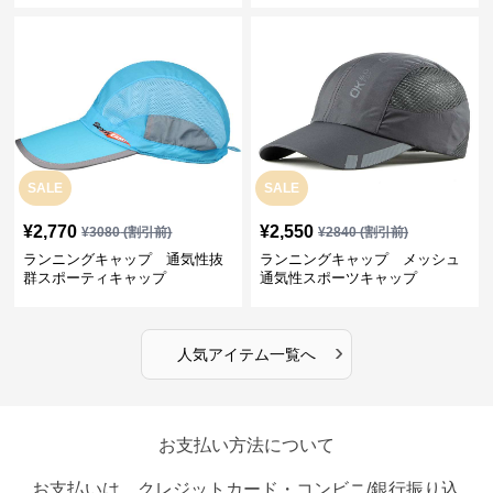
SALE
SALE
¥
2,770
¥
2,550
¥
3080
(割引前)
¥
2840
(割引前)
ランニングキャップ 通気性抜
ランニングキャップ メッシュ
群スポーティキャップ
通気性スポーツキャップ
›
人気アイテム一覧へ
お支払い方法について
お支払いは、クレジットカード・コンビニ/銀行振り込