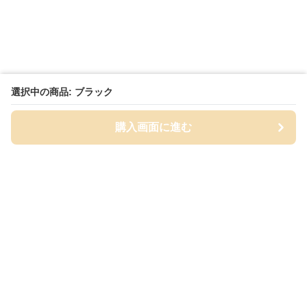
選択中の商品: ブラック
購入画面に進む
Cap-mania
について