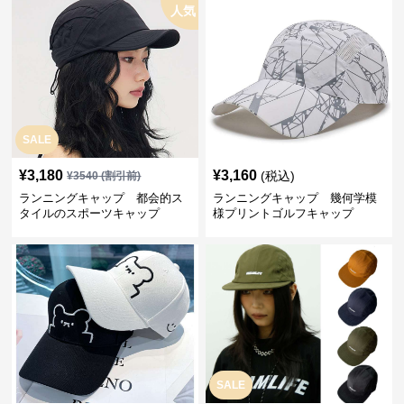
人気
SALE
¥
3,180
¥
3,160
(税込)
¥
3540
(割引前)
ランニングキャップ 都会的ス
ランニングキャップ 幾何学模
タイルのスポーツキャップ
様プリントゴルフキャップ
SALE