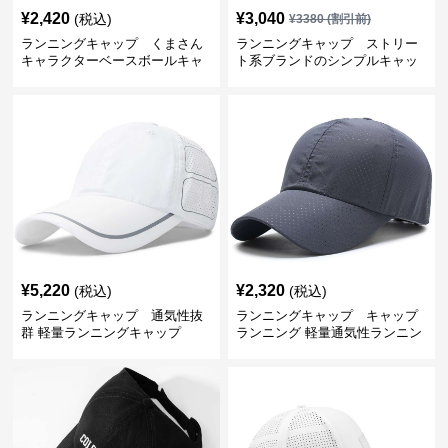
¥
2,420
¥
3,040
(税込)
¥
3380
(割引前)
ランニングキャップ くまさん
ランニングキャップ ストリー
キャラクターベースボールキャ
ト系ブランドのシンプルキャッ
ップ
プ
¥
5,220
¥
2,320
(税込)
(税込)
ランニングキャップ 通気性抜
ランニングキャップ キャップ
群 軽量ランニングキャップ
ランニング 軽量通気性ランニン
グキャップ