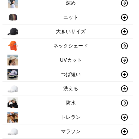
深め
ニット
大きいサイズ
ネックシェード
UVカット
つば短い
洗える
防水
トレラン
マラソン