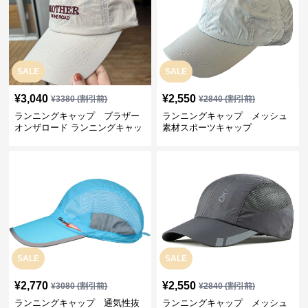
SALE
SALE
¥
3,040
¥
2,550
¥
3380
(割引前)
¥
2840
(割引前)
ランニングキャップ ブラザー
ランニングキャップ メッシュ
オンザロード ランニングキャッ
素材スポーツキャップ
プ
SALE
SALE
¥
2,770
¥
2,550
¥
3080
(割引前)
¥
2840
(割引前)
ランニングキャップ 通気性抜
ランニングキャップ メッシュ