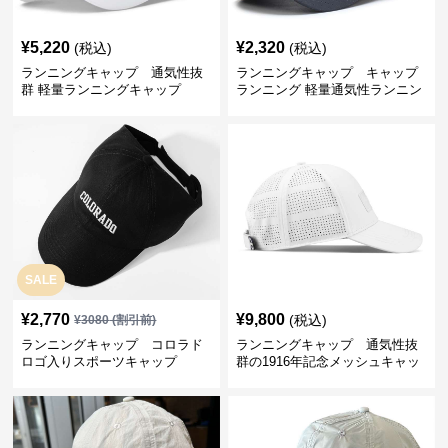
¥
5,220
¥
2,320
(税込)
(税込)
ランニングキャップ 通気性抜
ランニングキャップ キャップ
群 軽量ランニングキャップ
ランニング 軽量通気性ランニン
グキャップ
SALE
¥
2,770
¥
9,800
(税込)
¥
3080
(割引前)
ランニングキャップ コロラド
ランニングキャップ 通気性抜
ロゴ入りスポーツキャップ
群の1916年記念メッシュキャッ
プ