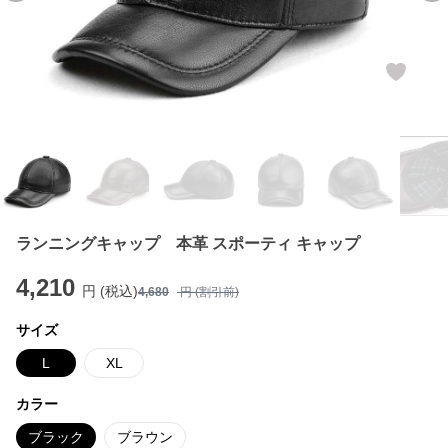
ランニングキャップ 本革 スポーティ キャップ
4,210
円 (税込)
4,680
円 (割引前)
サイズ
L
XL
カラー
ブラック
ブラウン