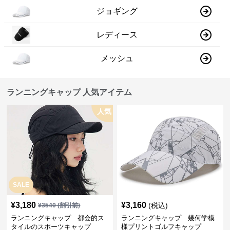
ジョギング
レディース
メッシュ
ランニングキャップ 人気アイテム
人気
SALE
¥
3,180
¥
3,160
(税込)
¥
3540
(割引前)
ランニングキャップ 都会的ス
ランニングキャップ 幾何学模
タイルのスポーツキャップ
様プリントゴルフキャップ