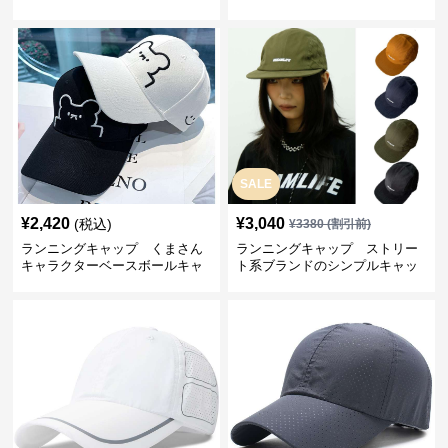
SALE
¥
2,420
¥
3,040
(税込)
¥
3380
(割引前)
ランニングキャップ くまさん
ランニングキャップ ストリー
キャラクターベースボールキャ
ト系ブランドのシンプルキャッ
ップ
プ